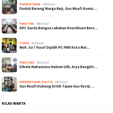
PEMERINTAHAN
939 Dilihat
Duduk Bareng Warga Beji, Gus Muafi Komis…
PERISTIWA
908 Dilihat
DKC Garda Bangsa Lakukan Koordinasi Bers…
TOKOH
814 Dilihat
Moh. Sa’i Yusuf Dipilih PC PMII Kota Mal…
PERISTIWA
785 Dilihat
Dibela Mahasiswa Hukum UIN, Arya Bangkit…
PEMERINTAHAN
,
POLITIK
638 Dilihat
Gus Muafi Dukung Kritik Tajam Gus Ryvqi …
KILAS WARTA