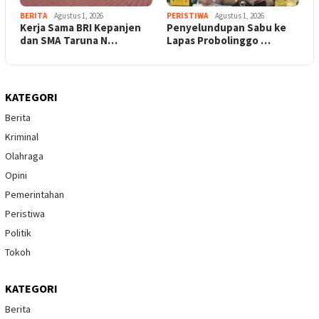
BERITA
Agustus 1, 2026
PERISTIWA
Agustus 1, 2026
Kerja Sama BRI Kepanjen
Penyelundupan Sabu ke
dan SMA Taruna N…
Lapas Probolinggo …
KATEGORI
Berita
Kriminal
Olahraga
Opini
Pemerintahan
Peristiwa
Politik
Tokoh
KATEGORI
Berita