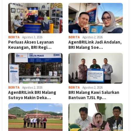
BERITA
Agustus 3, 2026
BERITA
Agustus 2, 2026
Perluas Akses Layanan
AgenBRILink Jadi Andalan,
Keuangan, BRI Regi…
BRI Malang Soe…
BERITA
Agustus 2, 2026
BERITA
Agustus 2, 2026
AgenBRILink BRI Malang
BRI Malang Kawi Salurkan
Sutoyo Makin Deka…
Bantuan TJSL Rp…