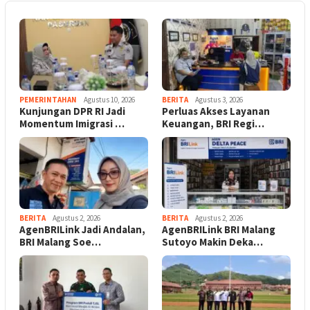
PEMERINTAHAN
Agustus 10, 2026
BERITA
Agustus 3, 2026
Kunjungan DPR RI Jadi
Perluas Akses Layanan
Momentum Imigrasi …
Keuangan, BRI Regi…
BERITA
Agustus 2, 2026
BERITA
Agustus 2, 2026
AgenBRILink Jadi Andalan,
AgenBRILink BRI Malang
BRI Malang Soe…
Sutoyo Makin Deka…