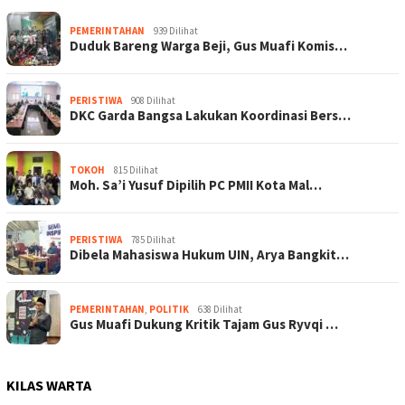
PEMERINTAHAN
939 Dilihat
Duduk Bareng Warga Beji, Gus Muafi Komis…
PERISTIWA
908 Dilihat
DKC Garda Bangsa Lakukan Koordinasi Bers…
TOKOH
815 Dilihat
Moh. Sa’i Yusuf Dipilih PC PMII Kota Mal…
PERISTIWA
785 Dilihat
Dibela Mahasiswa Hukum UIN, Arya Bangkit…
PEMERINTAHAN
,
POLITIK
638 Dilihat
Gus Muafi Dukung Kritik Tajam Gus Ryvqi …
KILAS WARTA