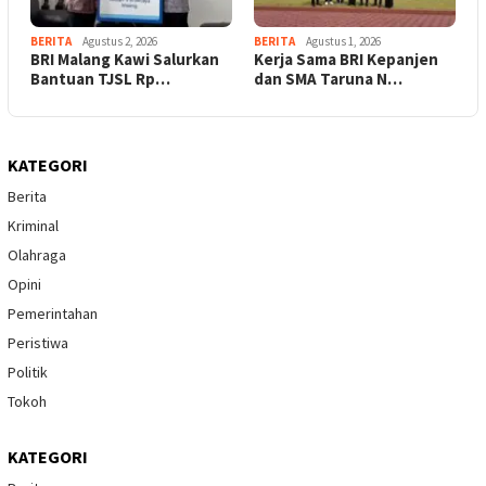
BERITA
Agustus 2, 2026
BERITA
Agustus 1, 2026
BRI Malang Kawi Salurkan
Kerja Sama BRI Kepanjen
Bantuan TJSL Rp…
dan SMA Taruna N…
KATEGORI
Berita
Kriminal
Olahraga
Opini
Pemerintahan
Peristiwa
Politik
Tokoh
KATEGORI