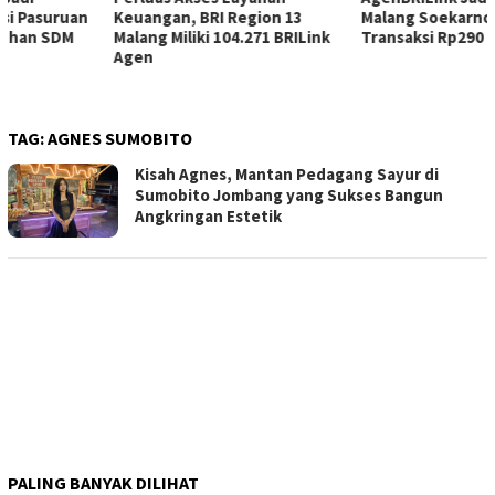
Keuangan, BRI Region 13
Malang Soekarno Hatta Catat
Malang Miliki 104.271 BRILink
Transaksi Rp290 Miliar
Agen
TAG:
AGNES SUMOBITO
Kisah Agnes, Mantan Pedagang Sayur di
Sumobito Jombang yang Sukses Bangun
Angkringan Estetik
PALING BANYAK DILIHAT