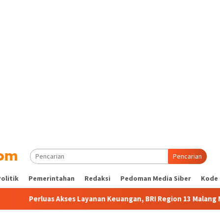
Pencarian
olitik
Pemerintahan
Redaksi
Pedoman Media Siber
Kode 
uas Akses Layanan Keuangan, BRI Region 13 Malang Miliki 104.271