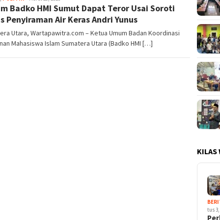
m Badko HMI Sumut Dapat Teror Usai Soroti
s Penyiraman Air Keras Andri Yunus
era Utara, Wartapawitra.com – Ketua Umum Badan Koordinasi
nan Mahasiswa Islam Sumatera Utara (Badko HMI […]
KILAS
BERI
tus 3,
Per