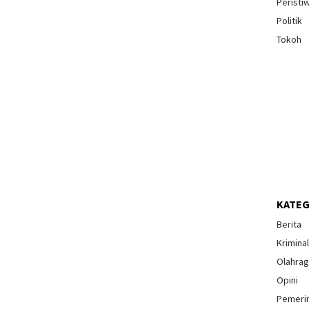
Peristi
Politik
Tokoh
KATEG
Berita
Krimina
Olahra
Opini
Pemeri