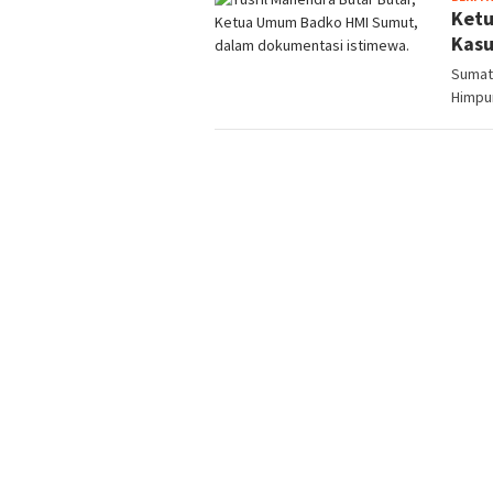
Ketu
Kasu
Sumat
Himpu