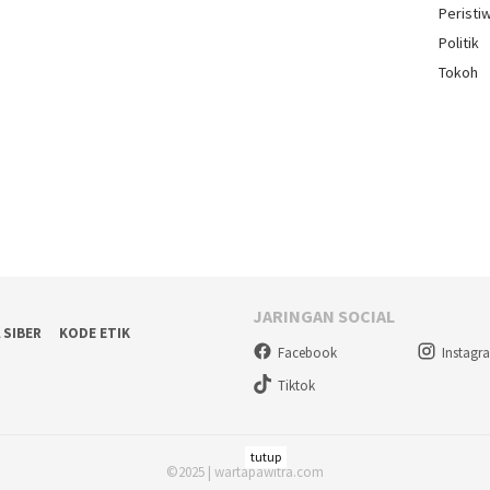
Peristi
Politik
Tokoh
JARINGAN SOCIAL
 SIBER
KODE ETIK
Facebook
Instagr
Tiktok
tutup
©2025 | wartapawitra.com