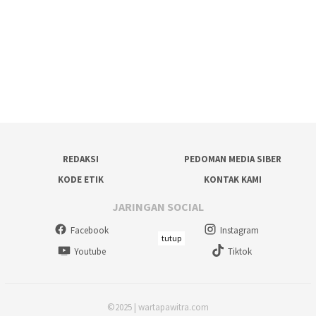
REDAKSI
PEDOMAN MEDIA SIBER
KODE ETIK
KONTAK KAMI
JARINGAN SOCIAL
Facebook
Instagram
tutup
Youtube
Tiktok
©2025 | wartapawitra.com