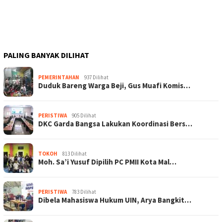
PALING BANYAK DILIHAT
PEMERINTAHAN
937 Dilihat
Duduk Bareng Warga Beji, Gus Muafi Komis…
PERISTIWA
905 Dilihat
DKC Garda Bangsa Lakukan Koordinasi Bers…
TOKOH
813 Dilihat
Moh. Sa’i Yusuf Dipilih PC PMII Kota Mal…
PERISTIWA
783 Dilihat
Dibela Mahasiswa Hukum UIN, Arya Bangkit…