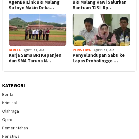
AgenBRILink BRI Malang
BRI Malang Kawi Salurkan
Sutoyo Makin Deka…
Bantuan TJSL Rp…
BERITA
Agustus 1, 2026
PERISTIWA
Agustus 1, 2026
Kerja Sama BRI Kepanjen
Penyelundupan Sabu ke
dan SMA Taruna N…
Lapas Probolinggo …
KATEGORI
Berita
Kriminal
Olahraga
Opini
Pemerintahan
Peristiwa