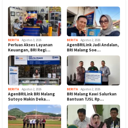
BERITA
Agustus 3, 2026
BERITA
Agustus 2, 2026
Perluas Akses Layanan
AgenBRILink Jadi Andalan,
Keuangan, BRI Regi…
BRI Malang Soe…
BERITA
Agustus 2, 2026
BERITA
Agustus 2, 2026
AgenBRILink BRI Malang
BRI Malang Kawi Salurkan
Sutoyo Makin Deka…
Bantuan TJSL Rp…