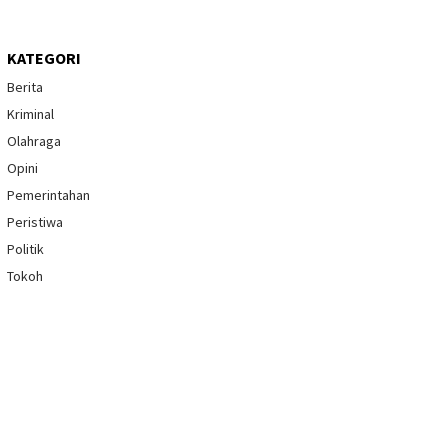
KATEGORI
Berita
Kriminal
Olahraga
Opini
Pemerintahan
Peristiwa
Politik
Tokoh