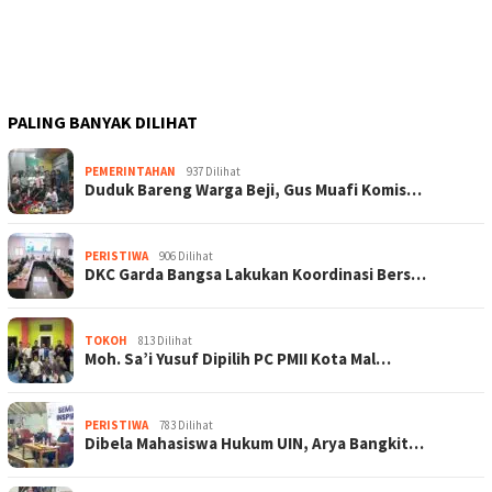
PALING BANYAK DILIHAT
PEMERINTAHAN
937 Dilihat
Duduk Bareng Warga Beji, Gus Muafi Komis…
PERISTIWA
906 Dilihat
DKC Garda Bangsa Lakukan Koordinasi Bers…
TOKOH
813 Dilihat
Moh. Sa’i Yusuf Dipilih PC PMII Kota Mal…
PERISTIWA
783 Dilihat
Dibela Mahasiswa Hukum UIN, Arya Bangkit…