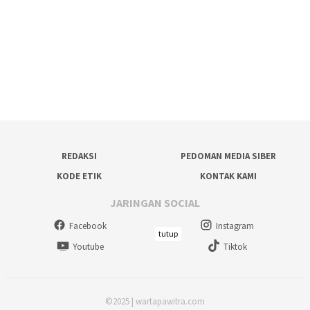
REDAKSI
PEDOMAN MEDIA SIBER
KODE ETIK
KONTAK KAMI
JARINGAN SOCIAL
Facebook
Instagram
tutup
Youtube
Tiktok
©2025 | wartapawitra.com