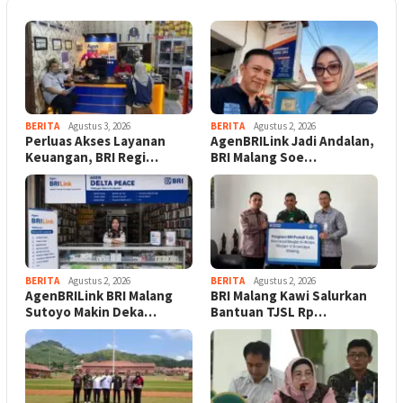
BERITA
Agustus 3, 2026
BERITA
Agustus 2, 2026
Perluas Akses Layanan
AgenBRILink Jadi Andalan,
Keuangan, BRI Regi…
BRI Malang Soe…
BERITA
Agustus 2, 2026
BERITA
Agustus 2, 2026
AgenBRILink BRI Malang
BRI Malang Kawi Salurkan
Sutoyo Makin Deka…
Bantuan TJSL Rp…