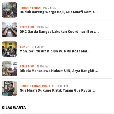
PEMERINTAHAN
939 Dilihat
Duduk Bareng Warga Beji, Gus Muafi Komis…
PERISTIWA
908 Dilihat
DKC Garda Bangsa Lakukan Koordinasi Bers…
TOKOH
814 Dilihat
Moh. Sa’i Yusuf Dipilih PC PMII Kota Mal…
PERISTIWA
785 Dilihat
Dibela Mahasiswa Hukum UIN, Arya Bangkit…
PEMERINTAHAN
,
POLITIK
638 Dilihat
Gus Muafi Dukung Kritik Tajam Gus Ryvqi …
KILAS WARTA