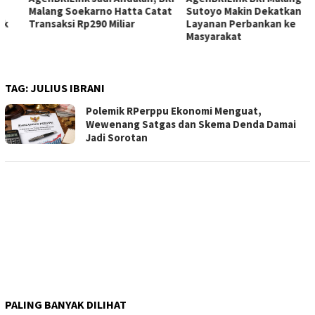
Malang Soekarno Hatta Catat
Sutoyo Makin Dekatkan
Transaksi Rp290 Miliar
Layanan Perbankan ke
Masyarakat
TAG:
JULIUS IBRANI
Polemik RPerppu Ekonomi Menguat,
Wewenang Satgas dan Skema Denda Damai
Jadi Sorotan
PALING BANYAK DILIHAT