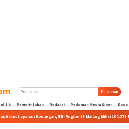
Pencarian
olitik
Pemerintahan
Redaksi
Pedoman Media Siber
Kode 
nan Keuangan, BRI Region 13 Malang Miliki 104.271 BRILink Agen