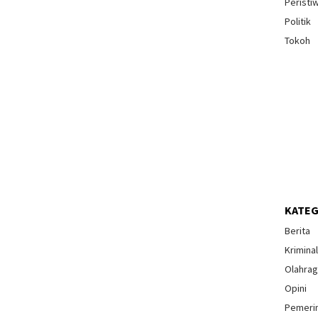
Peristi
Politik
Tokoh
KATEG
Berita
Krimina
Olahra
Opini
Pemeri