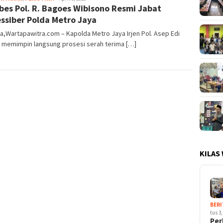
es Pol. R. Bagoes Wibisono Resmi Jabat
essiber Polda Metro Jaya
a,Wartapawitra.com – Kapolda Metro Jaya Irjen Pol. Asep Edi
i memimpin langsung prosesi serah terima […]
KILAS
BERI
tus 3,
Per