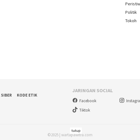
Peristi
Politik
Tokoh
JARINGAN SOCIAL
 SIBER
KODE ETIK
Facebook
Instagr
Tiktok
tutup
©2025 | wartapawitra.com