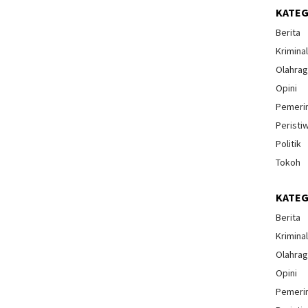
KATEG
Berita
Krimina
Olahra
Opini
Pemeri
Peristi
Politik
Tokoh
KATEG
Berita
Krimina
Olahra
Opini
Pemeri