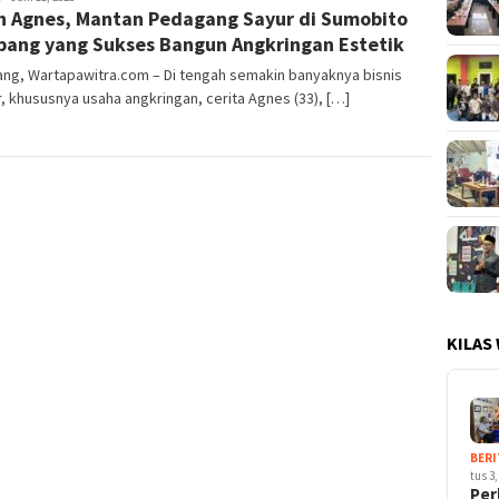
h Agnes, Mantan Pedagang Sayur di Sumobito
ang yang Sukses Bangun Angkringan Estetik
ng, Wartapawitra.com – Di tengah semakin banyaknya bisnis
r, khususnya usaha angkringan, cerita Agnes (33), […]
KILAS
BERI
tus 3,
Per