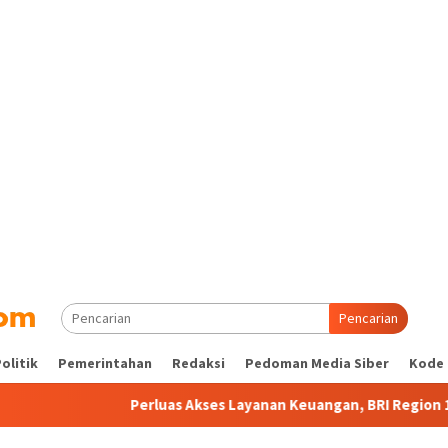
Pencarian
olitik
Pemerintahan
Redaksi
Pedoman Media Siber
Kode 
Perluas Akses Layanan Keuangan, BRI Region 13 Malang Mili