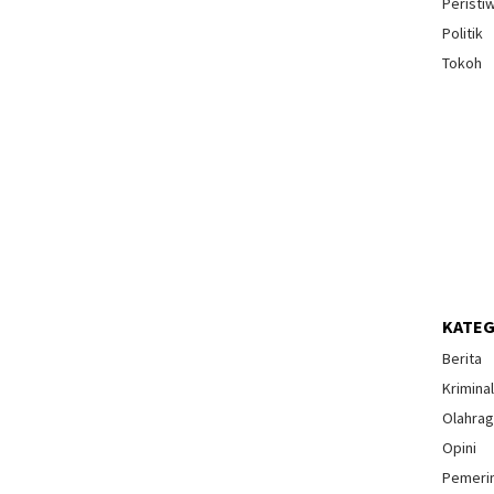
Peristi
Politik
Tokoh
KATEG
Berita
Krimina
Olahra
Opini
Pemeri