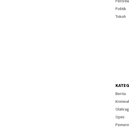
Peristi
Politik
Tokoh
KATEG
Berita
Krimina
Olahra
Opini
Pemeri