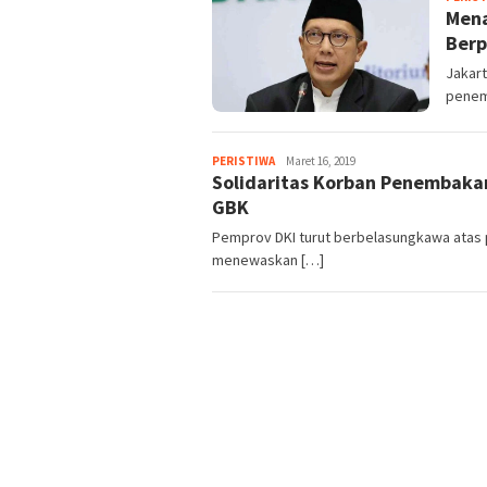
Mena
Berp
Jakar
penemb
PERISTIWA
admin
Maret 16, 2019
Solidaritas Korban Penembakan
GBK
Pemprov DKI turut berbelasungkawa atas 
menewaskan […]