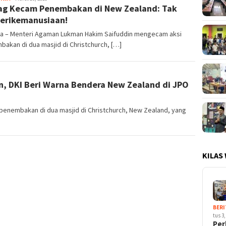
g Kecam Penembakan di New Zealand: Tak
erikemanusiaan!
ta – Menteri Agaman Lukman Hakim Saifuddin mengecam aksi
akan di dua masjid di Christchurch, […]
, DKI Beri Warna Bendera New Zealand di JPO
penembakan di dua masjid di Christchurch, New Zealand, yang
KILAS
BERI
tus 3,
Per