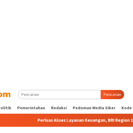
Pencarian
olitik
Pemerintahan
Redaksi
Pedoman Media Siber
Kode 
Perluas Akses Layanan Keuangan, BRI Region 13 Malang Mili