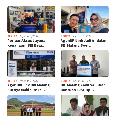
BERITA
Agustus 3, 2026
BERITA
Agustus 2, 2026
Perluas Akses Layanan
AgenBRILink Jadi Andalan,
Keuangan, BRI Regi…
BRI Malang Soe…
BERITA
Agustus 2, 2026
BERITA
Agustus 2, 2026
AgenBRILink BRI Malang
BRI Malang Kawi Salurkan
Sutoyo Makin Deka…
Bantuan TJSL Rp…