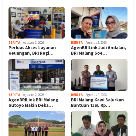
BERITA
Agustus 3, 2026
BERITA
Agustus 2, 2026
Perluas Akses Layanan
AgenBRILink Jadi Andalan,
Keuangan, BRI Regi…
BRI Malang Soe…
BERITA
Agustus 2, 2026
BERITA
Agustus 2, 2026
AgenBRILink BRI Malang
BRI Malang Kawi Salurkan
Sutoyo Makin Deka…
Bantuan TJSL Rp…