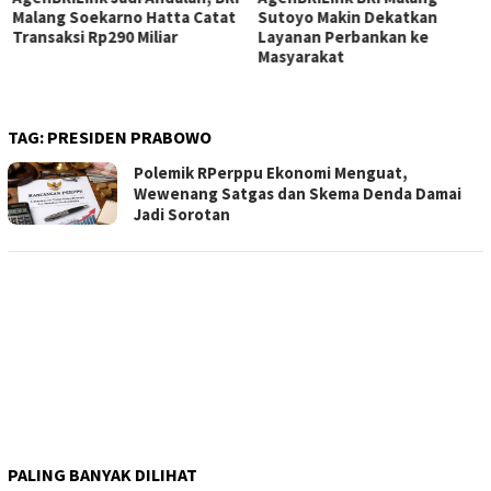
Malang Soekarno Hatta Catat
Sutoyo Makin Dekatkan
Transaksi Rp290 Miliar
Layanan Perbankan ke
Masyarakat
TAG:
PRESIDEN PRABOWO
Polemik RPerppu Ekonomi Menguat,
Wewenang Satgas dan Skema Denda Damai
Jadi Sorotan
PALING BANYAK DILIHAT