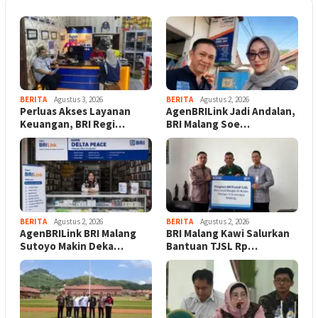
BERITA
Agustus 3, 2026
BERITA
Agustus 2, 2026
Perluas Akses Layanan
AgenBRILink Jadi Andalan,
Keuangan, BRI Regi…
BRI Malang Soe…
BERITA
Agustus 2, 2026
BERITA
Agustus 2, 2026
AgenBRILink BRI Malang
BRI Malang Kawi Salurkan
Sutoyo Makin Deka…
Bantuan TJSL Rp…