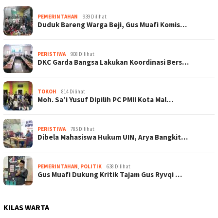
PEMERINTAHAN
939 Dilihat
Duduk Bareng Warga Beji, Gus Muafi Komis…
PERISTIWA
908 Dilihat
DKC Garda Bangsa Lakukan Koordinasi Bers…
TOKOH
814 Dilihat
Moh. Sa’i Yusuf Dipilih PC PMII Kota Mal…
PERISTIWA
785 Dilihat
Dibela Mahasiswa Hukum UIN, Arya Bangkit…
PEMERINTAHAN
,
POLITIK
638 Dilihat
Gus Muafi Dukung Kritik Tajam Gus Ryvqi …
KILAS WARTA