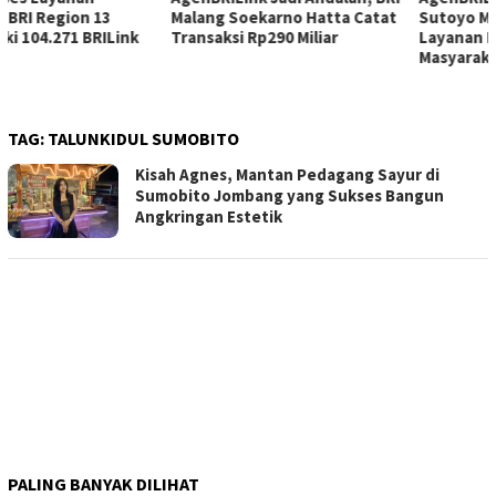
Malang Soekarno Hatta Catat
Sutoyo Makin Dekatkan
Transaksi Rp290 Miliar
Layanan Perbankan ke
Masyarakat
TAG:
TALUNKIDUL SUMOBITO
Kisah Agnes, Mantan Pedagang Sayur di
Sumobito Jombang yang Sukses Bangun
Angkringan Estetik
PALING BANYAK DILIHAT