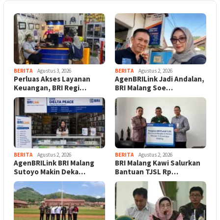
BERITA
Agustus 3, 2026
BERITA
Agustus 2, 2026
Perluas Akses Layanan
AgenBRILink Jadi Andalan,
Keuangan, BRI Regi…
BRI Malang Soe…
BERITA
Agustus 2, 2026
BERITA
Agustus 2, 2026
AgenBRILink BRI Malang
BRI Malang Kawi Salurkan
Sutoyo Makin Deka…
Bantuan TJSL Rp…