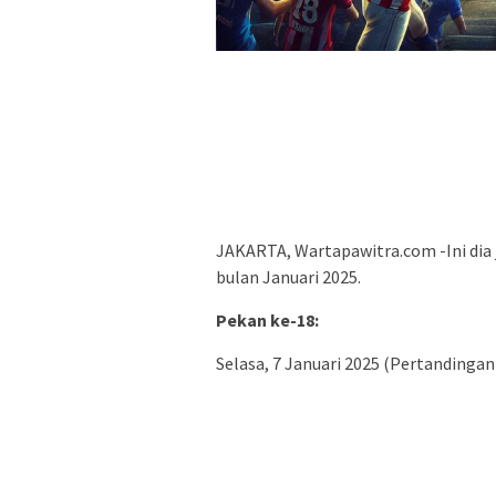
JAKARTA, Wartapawitra.com -Ini dia j
bulan Januari 2025.
Pekan ke-18:
Selasa, 7 Januari 2025 (Pertandingan