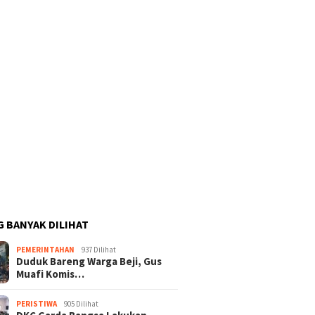
G BANYAK DILIHAT
PEMERINTAHAN
937 Dilihat
Duduk Bareng Warga Beji, Gus
Muafi Komis…
PERISTIWA
905 Dilihat