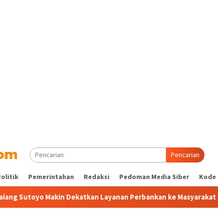
Pencarian
olitik
Pemerintahan
Redaksi
Pedoman Media Siber
Kode 
Makin Dekatkan Layanan Perbankan ke Masyarakat
BRI Ma