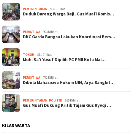
PEMERINTAHAN
935 Dilihat
Duduk Bareng Warga Beji, Gus Muafi Komis…
PERISTIWA
903 Dilihat
DKC Garda Bangsa Lakukan Koordinasi Bers…
TOKOH
811 Dilihat
Moh. Sa’i Yusuf Dipilih PC PMII Kota Mal…
PERISTIWA
781 Dilihat
Dibela Mahasiswa Hukum UIN, Arya Bangkit…
PEMERINTAHAN
,
POLITIK
635 Dilihat
Gus Muafi Dukung Kritik Tajam Gus Ryvqi …
KILAS WARTA