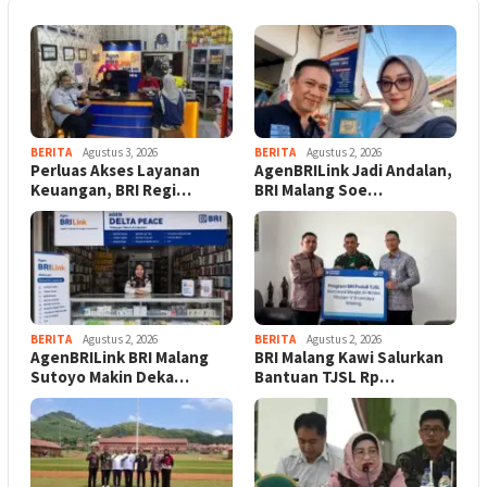
BERITA
Agustus 3, 2026
BERITA
Agustus 2, 2026
Perluas Akses Layanan
AgenBRILink Jadi Andalan,
Keuangan, BRI Regi…
BRI Malang Soe…
BERITA
Agustus 2, 2026
BERITA
Agustus 2, 2026
AgenBRILink BRI Malang
BRI Malang Kawi Salurkan
Sutoyo Makin Deka…
Bantuan TJSL Rp…