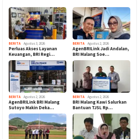
BERITA
Agustus 3, 2026
BERITA
Agustus 2, 2026
Perluas Akses Layanan
AgenBRILink Jadi Andalan,
Keuangan, BRI Regi…
BRI Malang Soe…
BERITA
Agustus 2, 2026
BERITA
Agustus 2, 2026
AgenBRILink BRI Malang
BRI Malang Kawi Salurkan
Sutoyo Makin Deka…
Bantuan TJSL Rp…