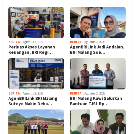
BERITA
Agustus 3, 2026
BERITA
Agustus 2, 2026
Perluas Akses Layanan
AgenBRILink Jadi Andalan,
Keuangan, BRI Regi…
BRI Malang Soe…
BERITA
Agustus 2, 2026
BERITA
Agustus 2, 2026
AgenBRILink BRI Malang
BRI Malang Kawi Salurkan
Sutoyo Makin Deka…
Bantuan TJSL Rp…