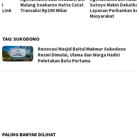
Malang Soekarno Hatta Catat
Sutoyo Makin Dekatkan
Transaksi Rp290 Miliar
Layanan Perbankan ke
Masyarakat
TAG:
SUKODONO
Renovasi Masjid Baitul Makmur Sukodono
Resmi Dimulai, Ulama dan Warga Hadiri
Peletakan Batu Pertama
PALING BANYAK DILIHAT