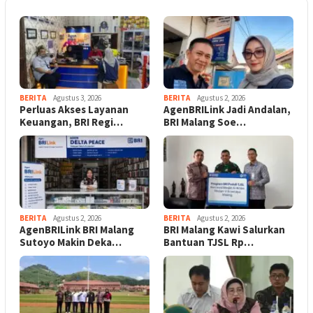
BERITA
Agustus 3, 2026
BERITA
Agustus 2, 2026
Perluas Akses Layanan
AgenBRILink Jadi Andalan,
Keuangan, BRI Regi…
BRI Malang Soe…
BERITA
Agustus 2, 2026
BERITA
Agustus 2, 2026
AgenBRILink BRI Malang
BRI Malang Kawi Salurkan
Sutoyo Makin Deka…
Bantuan TJSL Rp…