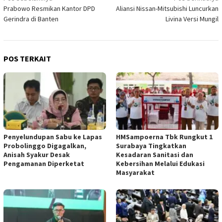
Prabowo Resmikan Kantor DPD
Aliansi Nissan-Mitsubishi Luncurkan
pos
Gerindra di Banten
Livina Versi Mungil
POS TERKAIT
Penyelundupan Sabu ke Lapas
HMSampoerna Tbk Rungkut 1
Probolinggo Digagalkan,
Surabaya Tingkatkan
Anisah Syakur Desak
Kesadaran Sanitasi dan
Pengamanan Diperketat
Kebersihan Melalui Edukasi
Masyarakat