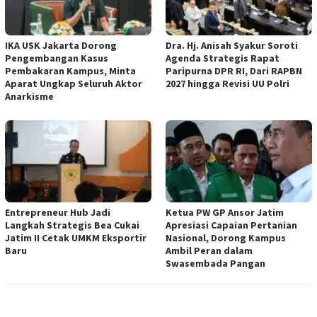
IKA USK Jakarta Dorong
Dra. Hj. Anisah Syakur Soroti
Pengembangan Kasus
Agenda Strategis Rapat
Pembakaran Kampus, Minta
Paripurna DPR RI, Dari RAPBN
Aparat Ungkap Seluruh Aktor
2027 hingga Revisi UU Polri
Anarkisme
Entrepreneur Hub Jadi
Ketua PW GP Ansor Jatim
Langkah Strategis Bea Cukai
Apresiasi Capaian Pertanian
Jatim II Cetak UMKM Eksportir
Nasional, Dorong Kampus
Baru
Ambil Peran dalam
Swasembada Pangan