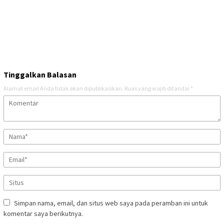
Tinggalkan Balasan
Alamat email Anda tidak akan dipublikasikan.
Ruas yang wajib ditandai
*
Simpan nama, email, dan situs web saya pada peramban ini untuk
komentar saya berikutnya.