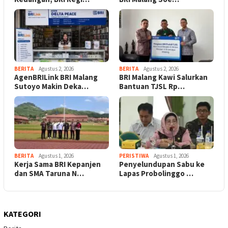
BERITA
Agustus 2, 2026
BERITA
Agustus 2, 2026
AgenBRILink BRI Malang
BRI Malang Kawi Salurkan
Sutoyo Makin Deka…
Bantuan TJSL Rp…
BERITA
Agustus 1, 2026
PERISTIWA
Agustus 1, 2026
Kerja Sama BRI Kepanjen
Penyelundupan Sabu ke
dan SMA Taruna N…
Lapas Probolinggo …
KATEGORI