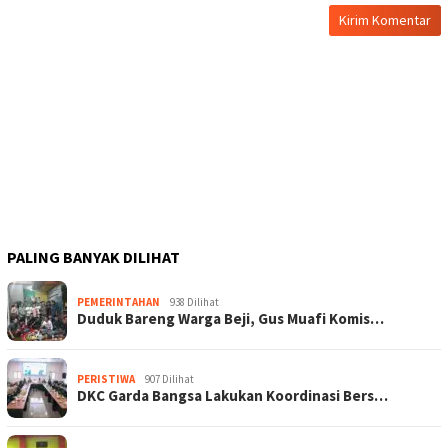
PALING BANYAK DILIHAT
PEMERINTAHAN
938 Dilihat
Duduk Bareng Warga Beji, Gus Muafi Komis…
PERISTIWA
907 Dilihat
DKC Garda Bangsa Lakukan Koordinasi Bers…