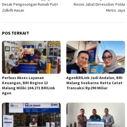
pos
Desak Pengosongan Rumah Putri
Resmi Jabat Dirressiber Polda
Zulkifli Hasan
Metro Jaya
POS TERKAIT
Perluas Akses Layanan
AgenBRILink Jadi Andalan, BRI
Keuangan, BRI Region 13
Malang Soekarno Hatta Catat
Malang Miliki 104.271 BRILink
Transaksi Rp290 Miliar
Agen