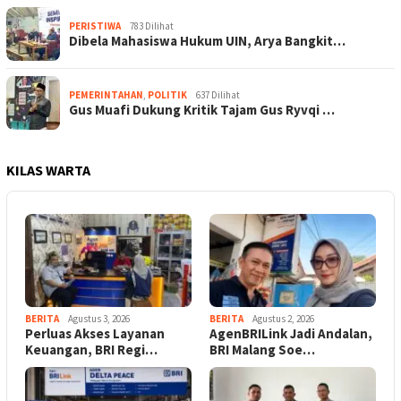
PERISTIWA
783 Dilihat
Dibela Mahasiswa Hukum UIN, Arya Bangkit…
PEMERINTAHAN
,
POLITIK
637 Dilihat
Gus Muafi Dukung Kritik Tajam Gus Ryvqi …
KILAS WARTA
BERITA
Agustus 3, 2026
BERITA
Agustus 2, 2026
Perluas Akses Layanan
AgenBRILink Jadi Andalan,
Keuangan, BRI Regi…
BRI Malang Soe…