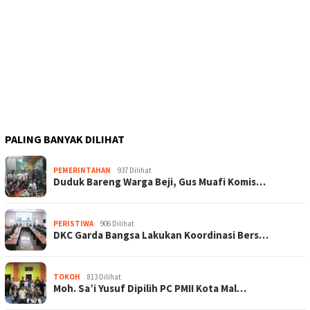
PALING BANYAK DILIHAT
PEMERINTAHAN
937 Dilihat
Duduk Bareng Warga Beji, Gus Muafi Komis…
PERISTIWA
906 Dilihat
DKC Garda Bangsa Lakukan Koordinasi Bers…
TOKOH
813 Dilihat
Moh. Sa’i Yusuf Dipilih PC PMII Kota Mal…