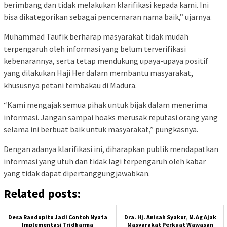
berimbang dan tidak melakukan klarifikasi kepada kami. Ini
bisa dikategorikan sebagai pencemaran nama baik,” ujarnya.
Muhammad Taufik berharap masyarakat tidak mudah
terpengaruh oleh informasi yang belum terverifikasi
kebenarannya, serta tetap mendukung upaya-upaya positif
yang dilakukan Haji Her dalam membantu masyarakat,
khususnya petani tembakau di Madura.
“Kami mengajak semua pihak untuk bijak dalam menerima
informasi. Jangan sampai hoaks merusak reputasi orang yang
selama ini berbuat baik untuk masyarakat,” pungkasnya.
Dengan adanya klarifikasi ini, diharapkan publik mendapatkan
informasi yang utuh dan tidak lagi terpengaruh oleh kabar
yang tidak dapat dipertanggungjawabkan.
Related posts:
Desa Randupitu Jadi Contoh Nyata
Dra. Hj. Anisah Syakur, M.Ag Ajak
Implementasi Tridharma
Masyarakat Perkuat Wawasan