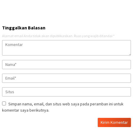
Tinggalkan Balasan
Alamat email Anda tidak akan dipublikasikan.
Ruas yang wajib ditandai
*
Simpan nama, email, dan situs web saya pada peramban ini untuk
komentar saya berikutnya.