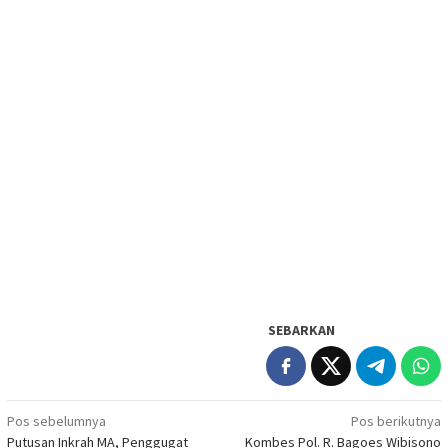
SEBARKAN
Navigasi
Pos sebelumnya
Pos berikutnya
Putusan Inkrah MA, Penggugat
Kombes Pol. R. Bagoes Wibisono