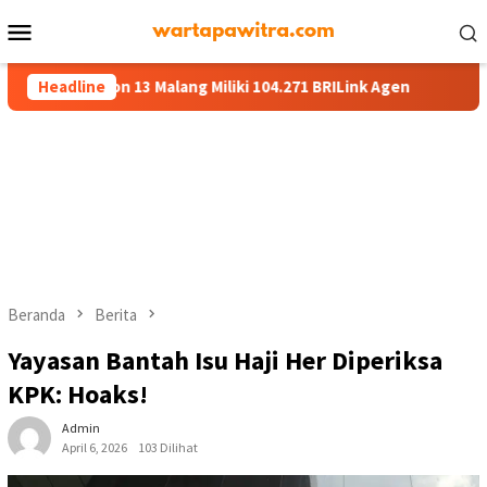
Menu
Mobile
ion 13 Malang Miliki 104.271 BRILink Agen
Headline
AgenBRILink Ja
Beranda
Berita
Yayasan Bantah Isu Haji Her Diperiksa
KPK: Hoaks!
Admin
April 6, 2026
103 Dilihat