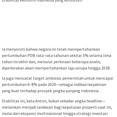
Ia menyoroti bahwa negara ini telah mempertahankan
pertumbuhan PDB rata-rata tahunan sekitar 5% selama lima
tahun terakhir dan, menurut perkiraan beberapa analis,
diperkirakan akan mempertahankan laju serupa hingga 2028.
Ia juga mencatat target ambisius pemerintah untuk mencapai
pertumbuhan 6–8% pada 2029—sebagai indikasi keyakinan
yang kuat terhadap prospek jangka panjang Indonesia.
Stabilitas ini, kata Anton, bukan sekadar angka headline—
melainkan menjadi landasan bagi keputusan properti saat ini,
mulai dari ekspansi multinasional hingga strategi investasi