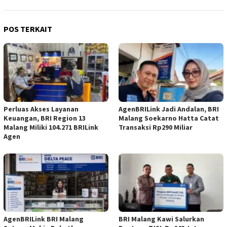
POS TERKAIT
Perluas Akses Layanan
AgenBRILink Jadi Andalan, BRI
Keuangan, BRI Region 13
Malang Soekarno Hatta Catat
Malang Miliki 104.271 BRILink
Transaksi Rp290 Miliar
Agen
AgenBRILink BRI Malang
BRI Malang Kawi Salurkan