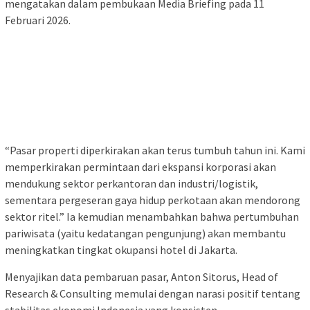
mengatakan dalam pembukaan Media Briefing pada 11
Februari 2026.
“Pasar properti diperkirakan akan terus tumbuh tahun ini. Kami
memperkirakan permintaan dari ekspansi korporasi akan
mendukung sektor perkantoran dan industri/logistik,
sementara pergeseran gaya hidup perkotaan akan mendorong
sektor ritel.” Ia kemudian menambahkan bahwa pertumbuhan
pariwisata (yaitu kedatangan pengunjung) akan membantu
meningkatkan tingkat okupansi hotel di Jakarta.
Menyajikan data pembaruan pasar, Anton Sitorus, Head of
Research & Consulting memulai dengan narasi positif tentang
stabilitas ekonomi Indonesia yang konsisten.