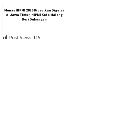
Munas HIPMI 2026 Diusulkan Digelar
di Jawa Timur, HIPMI Kota Malang
Beri Dukungan
Post Views:
115