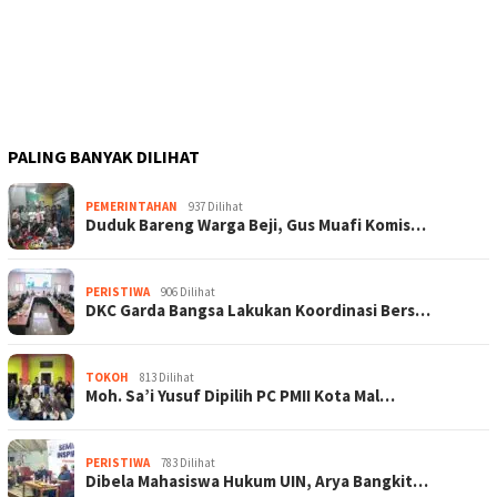
PALING BANYAK DILIHAT
PEMERINTAHAN
937 Dilihat
Duduk Bareng Warga Beji, Gus Muafi Komis…
PERISTIWA
906 Dilihat
DKC Garda Bangsa Lakukan Koordinasi Bers…
TOKOH
813 Dilihat
Moh. Sa’i Yusuf Dipilih PC PMII Kota Mal…
PERISTIWA
783 Dilihat
Dibela Mahasiswa Hukum UIN, Arya Bangkit…