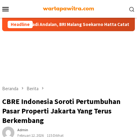
Menu
Mobile
adi Andalan, BRI Malang Soekarno Hatta Catat Transaksi Rp290 Mi
Headline
Beranda
Berita
CBRE Indonesia Soroti Pertumbuhan
Pasar Properti Jakarta Yang Terus
Berkembang
Admin
Februari 12, 2026
115 Dilihat