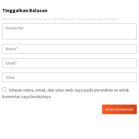
Tinggalkan Balasan
Alamat email Anda tidak akan dipublikasikan.
Ruas yang wajib ditandai
*
Simpan nama, email, dan situs web saya pada peramban ini untuk
komentar saya berikutnya.