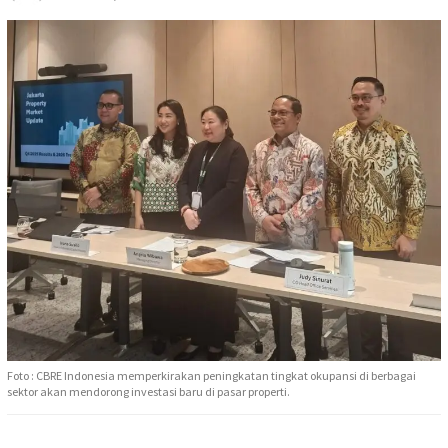
Foto : CBRE Indonesia memperkirakan peningkatan tingkat okupansi di berbagai
sektor akan mendorong investasi baru di pasar properti.