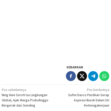
SEBARKAN
Navigasi
Pos sebelumnya
Pos berikutnya
Ning Hani Soroti Isu Lingkungan
Sufmi Dasco Pastikan Serap
pos
Global, Ajak Warga Probolinggo
Aspirasi Buruh Dalam UU
Bergerak dari Gending
Ketenagakerjaan