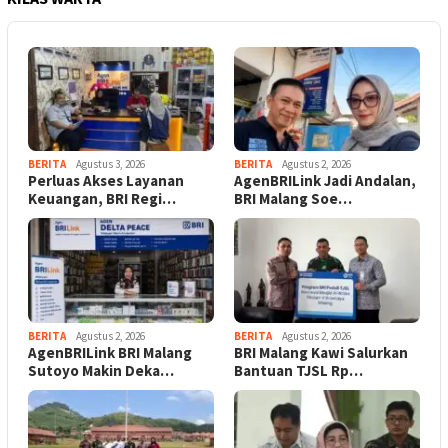
BERITA
Agustus 3, 2026
BERITA
Agustus 2, 2026
Perluas Akses Layanan
AgenBRILink Jadi Andalan,
Keuangan, BRI Regi…
BRI Malang Soe…
BERITA
Agustus 2, 2026
BERITA
Agustus 2, 2026
AgenBRILink BRI Malang
BRI Malang Kawi Salurkan
Sutoyo Makin Deka…
Bantuan TJSL Rp…