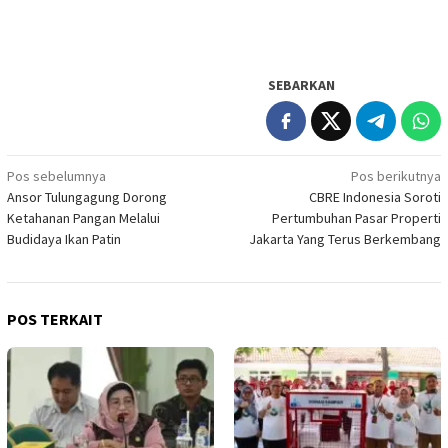
SEBARKAN
Navigasi
Pos sebelumnya
Pos berikutnya
Ansor Tulungagung Dorong
CBRE Indonesia Soroti
pos
Ketahanan Pangan Melalui
Pertumbuhan Pasar Properti
Budidaya Ikan Patin
Jakarta Yang Terus Berkembang
POS TERKAIT