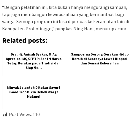
“Dengan pelatihan ini, kita bukan hanya mengurangi sampah,
tapi juga membangun kewirausahaan yang bermanfaat bagi
warga. Semoga program ini bisa diperluas ke kecamatan lain di
Kabupaten Probolinggo,” pungkas Ning Hani, menutup acara.
Related posts:
Dra. Hj. Anisah Syakur, M.Ag
Sampoerna Dorong Gerakan Hidup
Apresiasi MQK FPTP: Santri Harus
Bersih di Surabaya Lewat Biopori
Tetap Berakar pada Tradisi dan
dan Donasi Kebersihan
Siap Me...
Minyak Jelantah Ditukar Sayur?
GoodDrop Bikin Heboh Warga
Malang!
Post Views:
110