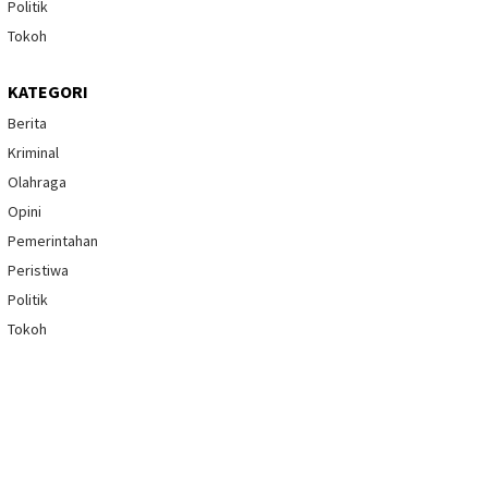
Politik
Tokoh
KATEGORI
Berita
Kriminal
Olahraga
Opini
Pemerintahan
Peristiwa
Politik
Tokoh