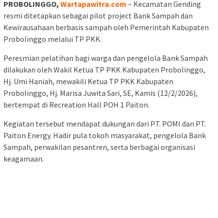
PROBOLINGGO,
Wartapawitra.com
– Kecamatan Gending
resmi ditetapkan sebagai pilot project Bank Sampah dan
Kewirausahaan berbasis sampah oleh Pemerintah Kabupaten
Probolinggo melalui TP PKK.
Peresmian pelatihan bagi warga dan pengelola Bank Sampah
dilakukan oleh Wakil Ketua TP PKK Kabupaten Probolinggo,
Hj. Umi Haniah, mewakili Ketua TP PKK Kabupaten
Probolinggo, Hj. Marisa Juwita Sari, SE, Kamis (12/2/2026),
bertempat di Recreation Hall POH 1 Paiton.
Kegiatan tersebut mendapat dukungan dari PT. POMI dan PT.
Paiton Energy. Hadir pula tokoh masyarakat, pengelola Bank
Sampah, perwakilan pesantren, serta berbagai organisasi
keagamaan.