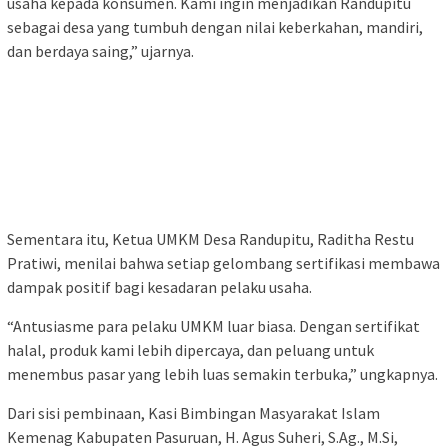
usaha kepada konsumen. Kami ingin menjadikan Randupitu
sebagai desa yang tumbuh dengan nilai keberkahan, mandiri,
dan berdaya saing,” ujarnya.
Sementara itu, Ketua UMKM Desa Randupitu, Raditha Restu
Pratiwi, menilai bahwa setiap gelombang sertifikasi membawa
dampak positif bagi kesadaran pelaku usaha.
“Antusiasme para pelaku UMKM luar biasa. Dengan sertifikat
halal, produk kami lebih dipercaya, dan peluang untuk
menembus pasar yang lebih luas semakin terbuka,” ungkapnya.
Dari sisi pembinaan, Kasi Bimbingan Masyarakat Islam
Kemenag Kabupaten Pasuruan, H. Agus Suheri, S.Ag., M.Si,