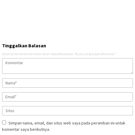
Tinggalkan Balasan
Alamat email Anda tidak akan dipublikasikan.
Ruas yang wajib ditandai
*
Simpan nama, email, dan situs web saya pada peramban ini untuk
komentar saya berikutnya.