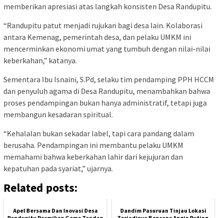
memberikan apresiasi atas langkah konsisten Desa Randupitu.
“Randupitu patut menjadi rujukan bagi desa lain. Kolaborasi
antara Kemenag, pemerintah desa, dan pelaku UMKM ini
mencerminkan ekonomi umat yang tumbuh dengan nilai-nilai
keberkahan,” katanya.
Sementara Ibu Isnaini, S.Pd, selaku tim pendamping PPH HCCM
dan penyuluh agama di Desa Randupitu, menambahkan bahwa
proses pendampingan bukan hanya administratif, tetapi juga
membangun kesadaran spiritual.
“Kehalalan bukan sekadar label, tapi cara pandang dalam
berusaha. Pendampingan ini membantu pelaku UMKM
memahami bahwa keberkahan lahir dari kejujuran dan
kepatuhan pada syariat,” ujarnya.
Related posts:
Apel Bersama Dan Inovasi Desa
Dandim Pasuruan Tinjau Lokasi
Randupitu Resmikan Gema Tandan
Terjadinya Bencana Angin Puting