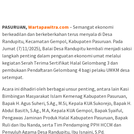
PASURUAN,
Wartapawitra.com
– Semangat ekonomi
berkeadilan dan berkeberkahan terus menyala di Desa
Randupitu, Kecamatan Gempol, Kabupaten Pasuruan. Pada
Jumat (7/11/2025), Balai Desa Randupitu kembali menjadi saksi
langkah penting dalam penguatan ekonomi umat melalui
kegiatan Serah Terima Sertifikat Halal Gelombang 3 dan
pembukaan Pendaftaran Gelombang 4 bagi pelaku UMKM desa
setempat.
Acara ini dihadiri oleh berbagai unsur penting, antara lain Kasi
Bimbingan Masyarakat Islam Kemenag Kabupaten Pasuruan,
Bapak H. Agus Suheri, S.Ag., M.Si, Kepala KUA Sukorejo, Bapak H.
Abdul Basith, S.Ag., M.A, Kepala KUA Gempol, Bapak Syaiful,
Pengawas Jaminan Produk Halal Kabupaten Pasuruan, Bapak
Ruli dan Ibu Nanda, serta Tim Pendamping PPH HCCM dan
Penyuluh Agama Desa Randupitu, Ibu Isnaini, S.Pd.