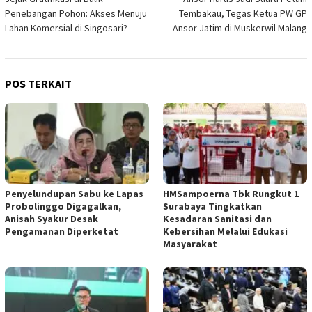
pos
Penebangan Pohon: Akses Menuju
Tembakau, Tegas Ketua PW GP
Lahan Komersial di Singosari?
Ansor Jatim di Muskerwil Malang
POS TERKAIT
Penyelundupan Sabu ke Lapas
HMSampoerna Tbk Rungkut 1
Probolinggo Digagalkan,
Surabaya Tingkatkan
Anisah Syakur Desak
Kesadaran Sanitasi dan
Pengamanan Diperketat
Kebersihan Melalui Edukasi
Masyarakat