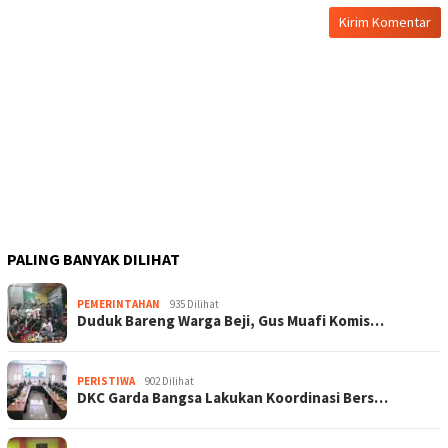
PALING BANYAK DILIHAT
PEMERINTAHAN
935 Dilihat
Duduk Bareng Warga Beji, Gus Muafi Komis…
PERISTIWA
902 Dilihat
DKC Garda Bangsa Lakukan Koordinasi Bers…