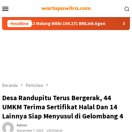
Menu
Mobile
 13 Malang Miliki 104.271 BRILink Agen
Headline
AgenBRILink Jadi 
Beranda
Peristiwa
Desa Randupitu Terus Bergerak, 44
UMKM Terima Sertifikat Halal Dan 14
Lainnya Siap Menyusul di Gelombang 4
Admin
November 7, 2025
155 Dilihat