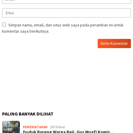
Simpan nama, email, dan situs web saya pada peramban ini untuk
komentar saya berikutnya.
PALING BANYAK DILIHAT
PEMERINTAHAN
937 Dilihat
Duduk Bareng Warga Beji, Gus Muafi Komis…