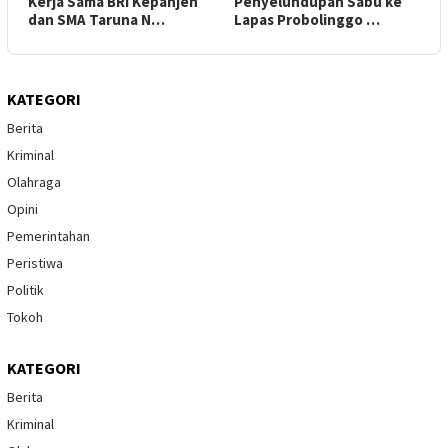
Kerja Sama BRI Kepanjen
Penyelundupan Sabu ke
dan SMA Taruna N…
Lapas Probolinggo …
KATEGORI
Berita
Kriminal
Olahraga
Opini
Pemerintahan
Peristiwa
Politik
Tokoh
KATEGORI
Berita
Kriminal