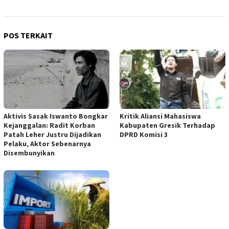
POS TERKAIT
Aktivis Sasak Iswanto Bongkar
Kritik Aliansi Mahasiswa
Kejanggalan: Radit Korban
Kabupaten Gresik Terhadap
Patah Leher Justru Dijadikan
DPRD Komisi 3
Pelaku, Aktor Sebenarnya
Disembunyikan