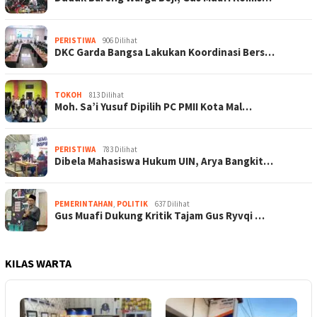
PERISTIWA
906 Dilihat
DKC Garda Bangsa Lakukan Koordinasi Bers…
TOKOH
813 Dilihat
Moh. Sa’i Yusuf Dipilih PC PMII Kota Mal…
PERISTIWA
783 Dilihat
Dibela Mahasiswa Hukum UIN, Arya Bangkit…
PEMERINTAHAN
,
POLITIK
637 Dilihat
Gus Muafi Dukung Kritik Tajam Gus Ryvqi …
KILAS WARTA