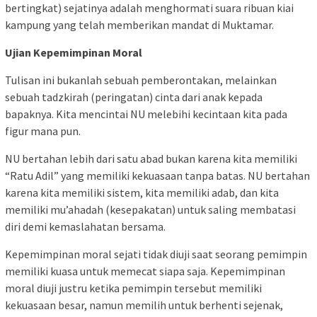
bertingkat) sejatinya adalah menghormati suara ribuan kiai
kampung yang telah memberikan mandat di Muktamar.
Ujian Kepemimpinan Moral
Tulisan ini bukanlah sebuah pemberontakan, melainkan
sebuah tadzkirah (peringatan) cinta dari anak kepada
bapaknya. Kita mencintai NU melebihi kecintaan kita pada
figur mana pun.
NU bertahan lebih dari satu abad bukan karena kita memiliki
“Ratu Adil” yang memiliki kekuasaan tanpa batas. NU bertahan
karena kita memiliki sistem, kita memiliki adab, dan kita
memiliki mu’ahadah (kesepakatan) untuk saling membatasi
diri demi kemaslahatan bersama.
Kepemimpinan moral sejati tidak diuji saat seorang pemimpin
memiliki kuasa untuk memecat siapa saja. Kepemimpinan
moral diuji justru ketika pemimpin tersebut memiliki
kekuasaan besar, namun memilih untuk berhenti sejenak,