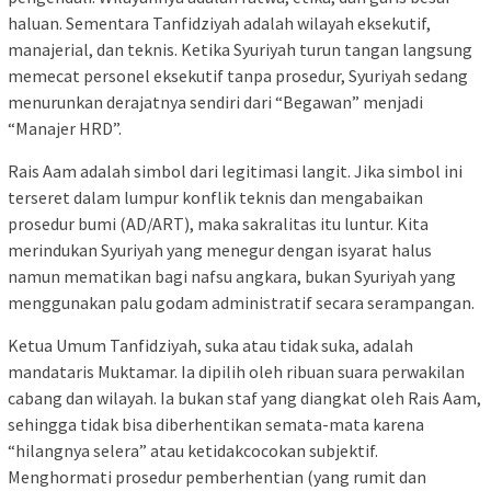
haluan. Sementara Tanfidziyah adalah wilayah eksekutif,
manajerial, dan teknis. Ketika Syuriyah turun tangan langsung
memecat personel eksekutif tanpa prosedur, Syuriyah sedang
menurunkan derajatnya sendiri dari “Begawan” menjadi
“Manajer HRD”.
Rais Aam adalah simbol dari legitimasi langit. Jika simbol ini
terseret dalam lumpur konflik teknis dan mengabaikan
prosedur bumi (AD/ART), maka sakralitas itu luntur. Kita
merindukan Syuriyah yang menegur dengan isyarat halus
namun mematikan bagi nafsu angkara, bukan Syuriyah yang
menggunakan palu godam administratif secara serampangan.
Ketua Umum Tanfidziyah, suka atau tidak suka, adalah
mandataris Muktamar. Ia dipilih oleh ribuan suara perwakilan
cabang dan wilayah. Ia bukan staf yang diangkat oleh Rais Aam,
sehingga tidak bisa diberhentikan semata-mata karena
“hilangnya selera” atau ketidakcocokan subjektif.
Menghormati prosedur pemberhentian (yang rumit dan