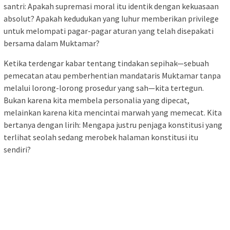
santri: Apakah supremasi moral itu identik dengan kekuasaan
absolut? Apakah kedudukan yang luhur memberikan privilege
untuk melompati pagar-pagar aturan yang telah disepakati
bersama dalam Muktamar?
Ketika terdengar kabar tentang tindakan sepihak—sebuah
pemecatan atau pemberhentian mandataris Muktamar tanpa
melalui lorong-lorong prosedur yang sah—kita tertegun.
Bukan karena kita membela personalia yang dipecat,
melainkan karena kita mencintai marwah yang memecat. Kita
bertanya dengan lirih: Mengapa justru penjaga konstitusi yang
terlihat seolah sedang merobek halaman konstitusi itu
sendiri?