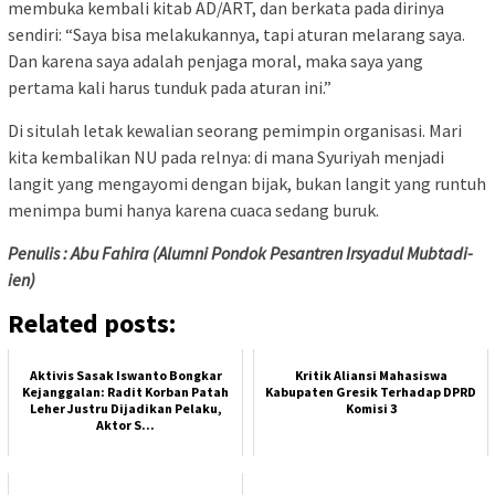
membuka kembali kitab AD/ART, dan berkata pada dirinya
sendiri: “Saya bisa melakukannya, tapi aturan melarang saya.
Dan karena saya adalah penjaga moral, maka saya yang
pertama kali harus tunduk pada aturan ini.”
Di situlah letak kewalian seorang pemimpin organisasi. Mari
kita kembalikan NU pada relnya: di mana Syuriyah menjadi
langit yang mengayomi dengan bijak, bukan langit yang runtuh
menimpa bumi hanya karena cuaca sedang buruk.
Penulis : Abu Fahira (Alumni Pondok Pesantren Irsyadul Mubtadi-
ien)
Related posts:
Aktivis Sasak Iswanto Bongkar
Kritik Aliansi Mahasiswa
Kejanggalan: Radit Korban Patah
Kabupaten Gresik Terhadap DPRD
Leher Justru Dijadikan Pelaku,
Komisi 3
Aktor S...