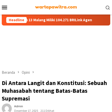
Menu
Mobile
 13 Malang Miliki 104.271 BRILink Agen
Headline
AgenBRILink Jadi 
Beranda
Opini
Di Antara Langit dan Konstitusi: Sebuah
Muhasabah tentang Batas-Batas
Supremasi
Admin
Desember 17, 2025
211 Dilihat