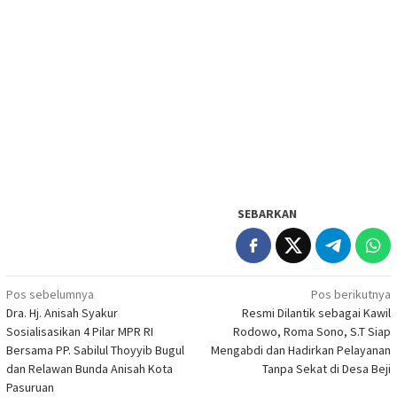
SEBARKAN
Navigasi
Pos sebelumnya
Pos berikutnya
Dra. Hj. Anisah Syakur
Resmi Dilantik sebagai Kawil
pos
Sosialisasikan 4 Pilar MPR RI
Rodowo, Roma Sono, S.T Siap
Bersama PP. Sabilul Thoyyib Bugul
Mengabdi dan Hadirkan Pelayanan
dan Relawan Bunda Anisah Kota
Tanpa Sekat di Desa Beji
Pasuruan