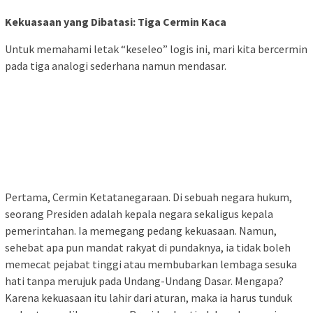
Kekuasaan yang Dibatasi: Tiga Cermin Kaca
Untuk memahami letak “keseleo” logis ini, mari kita bercermin
pada tiga analogi sederhana namun mendasar.
Pertama, Cermin Ketatanegaraan. Di sebuah negara hukum,
seorang Presiden adalah kepala negara sekaligus kepala
pemerintahan. Ia memegang pedang kekuasaan. Namun,
sehebat apa pun mandat rakyat di pundaknya, ia tidak boleh
memecat pejabat tinggi atau membubarkan lembaga sesuka
hati tanpa merujuk pada Undang-Undang Dasar. Mengapa?
Karena kekuasaan itu lahir dari aturan, maka ia harus tunduk