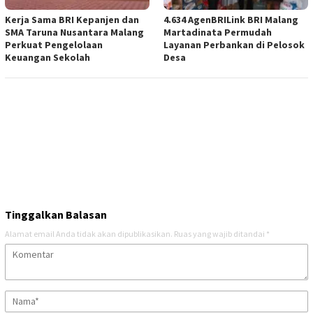
Kerja Sama BRI Kepanjen dan
4.634 AgenBRILink BRI Malang
SMA Taruna Nusantara Malang
Martadinata Permudah
Perkuat Pengelolaan
Layanan Perbankan di Pelosok
Keuangan Sekolah
Desa
Tinggalkan Balasan
Alamat email Anda tidak akan dipublikasikan.
Ruas yang wajib ditandai
*