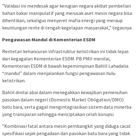
‎”Validasi ini mendesak agar kerugian negara akibat pembelian
bahan bakar manipulatif yang merusak aset mesin negara bisa
dihentikan, sekaligus menyeret mafia energi yang meraup
keuntungan rente di tengah kegelapan masyarakat,” tegasnya.
Pengawasan Mandul di Kementerian ESDM
‎Rentetan kehancuran infrastruktur kelistrikan ini tidak lepas
dari kegagalan Kementerian ESDM. PB PMII menilai,
Kementerian ESDM di bawah kepemimpinan Bahlil Lahadalia
“mandul” dalam menjalankan fungsi pengawasan hulu
kelistrikan.
‎Bahlil dinilai abai dalam menegakkan kewajiban pemenuhan
pasokan dalam negeri (Domestic Market Obligation/DMO)
batu bara, serta gagal mengintegrasikan sistem data minerba
yang transparan sehingga menciptakan celah korupsi.
‎”Kombinasi fatal antara mesin pembangkit yang diduga cacat
spesifikasi sejak pengadaan dan pasokan batu bara yang tidak