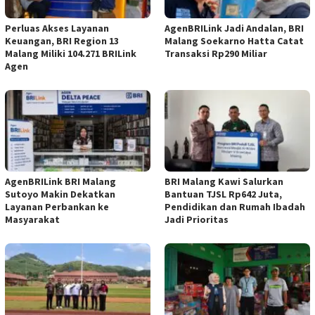
Perluas Akses Layanan
AgenBRILink Jadi Andalan, BRI
Keuangan, BRI Region 13
Malang Soekarno Hatta Catat
Malang Miliki 104.271 BRILink
Transaksi Rp290 Miliar
Agen
AgenBRILink BRI Malang
BRI Malang Kawi Salurkan
Sutoyo Makin Dekatkan
Bantuan TJSL Rp642 Juta,
Layanan Perbankan ke
Pendidikan dan Rumah Ibadah
Masyarakat
Jadi Prioritas