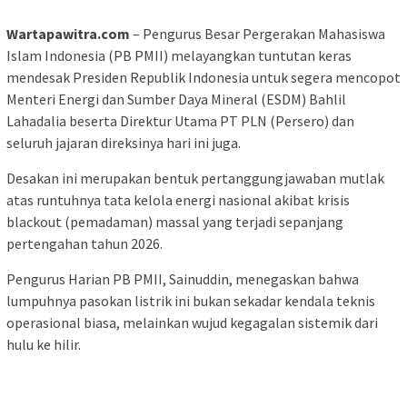
Wartapawitra.com
– Pengurus Besar Pergerakan Mahasiswa
Islam Indonesia (PB PMII) melayangkan tuntutan keras
mendesak Presiden Republik Indonesia untuk segera mencopot
Menteri Energi dan Sumber Daya Mineral (ESDM) Bahlil
Lahadalia beserta Direktur Utama PT PLN (Persero) dan
seluruh jajaran direksinya hari ini juga.
‎Desakan ini merupakan bentuk pertanggungjawaban mutlak
atas runtuhnya tata kelola energi nasional akibat krisis
blackout (pemadaman) massal yang terjadi sepanjang
pertengahan tahun 2026.
‎Pengurus Harian PB PMII, Sainuddin, menegaskan bahwa
lumpuhnya pasokan listrik ini bukan sekadar kendala teknis
operasional biasa, melainkan wujud kegagalan sistemik dari
hulu ke hilir.