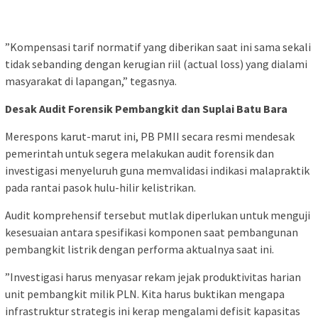
‎”Kompensasi tarif normatif yang diberikan saat ini sama sekali
tidak sebanding dengan kerugian riil (actual loss) yang dialami
masyarakat di lapangan,” tegasnya.
Desak Audit Forensik Pembangkit dan Suplai Batu Bara
‎Merespons karut-marut ini, PB PMII secara resmi mendesak
pemerintah untuk segera melakukan audit forensik dan
investigasi menyeluruh guna memvalidasi indikasi malapraktik
pada rantai pasok hulu-hilir kelistrikan.
‎Audit komprehensif tersebut mutlak diperlukan untuk menguji
kesesuaian antara spesifikasi komponen saat pembangunan
pembangkit listrik dengan performa aktualnya saat ini.
‎”Investigasi harus menyasar rekam jejak produktivitas harian
unit pembangkit milik PLN. Kita harus buktikan mengapa
infrastruktur strategis ini kerap mengalami defisit kapasitas