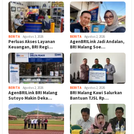
BERITA
Agustus 3, 2026
BERITA
Agustus 2, 2026
Perluas Akses Layanan
AgenBRILink Jadi Andalan,
Keuangan, BRI Regi…
BRI Malang Soe…
BERITA
Agustus 2, 2026
BERITA
Agustus 2, 2026
AgenBRILink BRI Malang
BRI Malang Kawi Salurkan
Sutoyo Makin Deka…
Bantuan TJSL Rp…