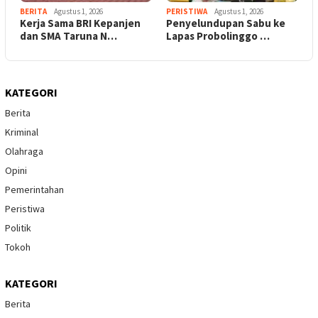
BERITA
Agustus 1, 2026
PERISTIWA
Agustus 1, 2026
Kerja Sama BRI Kepanjen
Penyelundupan Sabu ke
dan SMA Taruna N…
Lapas Probolinggo …
KATEGORI
Berita
Kriminal
Olahraga
Opini
Pemerintahan
Peristiwa
Politik
Tokoh
KATEGORI
Berita