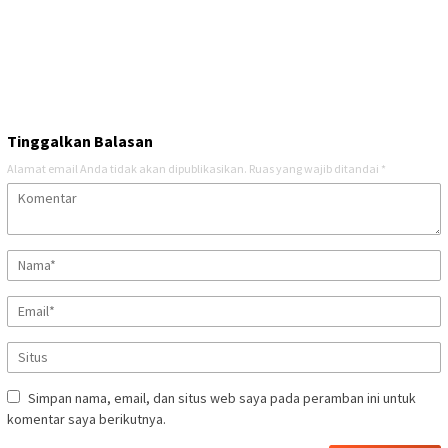
Tinggalkan Balasan
Alamat email Anda tidak akan dipublikasikan.
Ruas yang wajib ditandai
*
Simpan nama, email, dan situs web saya pada peramban ini untuk
komentar saya berikutnya.