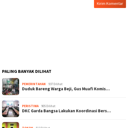
PALING BANYAK DILIHAT
PEMERINTAHAN
937 Dilihat
Duduk Bareng Warga Beji, Gus Muafi Komis…
PERISTIWA
905 Dilihat
DKC Garda Bangsa Lakukan Koordinasi Bers…
TOKOH
813 Dilihat