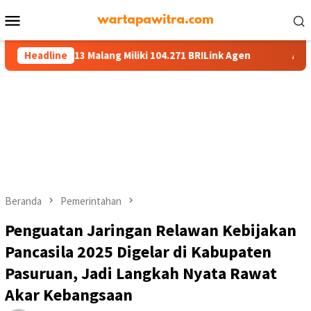
Menu
Mobile
13 Malang Miliki 104.271 BRILink Agen
Headline
AgenBRILink Jadi A
Beranda
Pemerintahan
Penguatan Jaringan Relawan Kebijakan
Pancasila 2025 Digelar di Kabupaten
Pasuruan, Jadi Langkah Nyata Rawat
Akar Kebangsaan