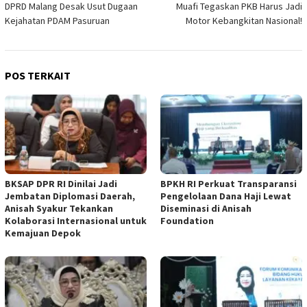
DPRD Malang Desak Usut Dugaan
Muafi Tegaskan PKB Harus Jadi
Kejahatan PDAM Pasuruan
Motor Kebangkitan Nasional!
POS TERKAIT
BKSAP DPR RI Dinilai Jadi
BPKH RI Perkuat Transparansi
Jembatan Diplomasi Daerah,
Pengelolaan Dana Haji Lewat
Anisah Syakur Tekankan
Diseminasi di Anisah
Kolaborasi Internasional untuk
Foundation
Kemajuan Depok