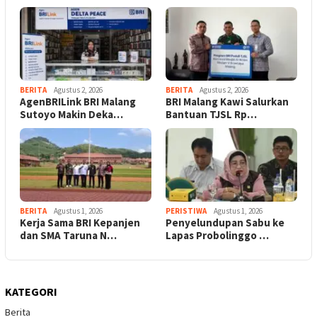
BERITA
Agustus 2, 2026
BERITA
Agustus 2, 2026
AgenBRILink BRI Malang
BRI Malang Kawi Salurkan
Sutoyo Makin Deka…
Bantuan TJSL Rp…
BERITA
Agustus 1, 2026
PERISTIWA
Agustus 1, 2026
Kerja Sama BRI Kepanjen
Penyelundupan Sabu ke
dan SMA Taruna N…
Lapas Probolinggo …
KATEGORI
Berita