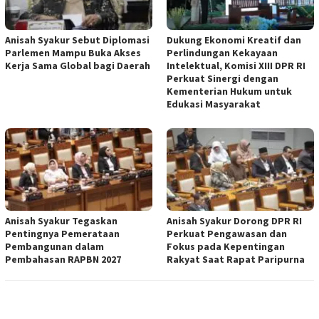
Anisah Syakur Sebut Diplomasi
Dukung Ekonomi Kreatif dan
Parlemen Mampu Buka Akses
Perlindungan Kekayaan
Kerja Sama Global bagi Daerah
Intelektual, Komisi XIII DPR RI
Perkuat Sinergi dengan
Kementerian Hukum untuk
Edukasi Masyarakat
Anisah Syakur Tegaskan
Anisah Syakur Dorong DPR RI
Pentingnya Pemerataan
Perkuat Pengawasan dan
Pembangunan dalam
Fokus pada Kepentingan
Pembahasan RAPBN 2027
Rakyat Saat Rapat Paripurna