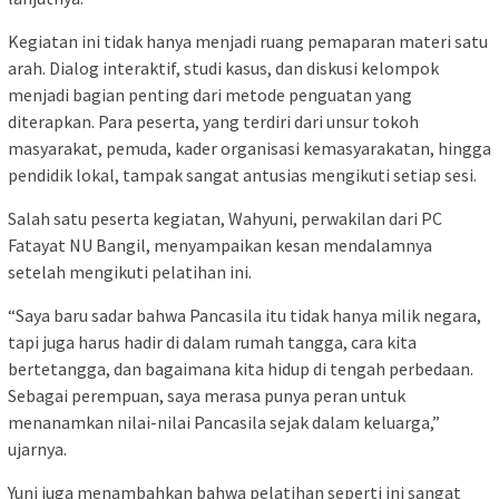
Kegiatan ini tidak hanya menjadi ruang pemaparan materi satu
arah. Dialog interaktif, studi kasus, dan diskusi kelompok
menjadi bagian penting dari metode penguatan yang
diterapkan. Para peserta, yang terdiri dari unsur tokoh
masyarakat, pemuda, kader organisasi kemasyarakatan, hingga
pendidik lokal, tampak sangat antusias mengikuti setiap sesi.
Salah satu peserta kegiatan, Wahyuni, perwakilan dari PC
Fatayat NU Bangil, menyampaikan kesan mendalamnya
setelah mengikuti pelatihan ini.
“Saya baru sadar bahwa Pancasila itu tidak hanya milik negara,
tapi juga harus hadir di dalam rumah tangga, cara kita
bertetangga, dan bagaimana kita hidup di tengah perbedaan.
Sebagai perempuan, saya merasa punya peran untuk
menanamkan nilai-nilai Pancasila sejak dalam keluarga,”
ujarnya.
Yuni juga menambahkan bahwa pelatihan seperti ini sangat