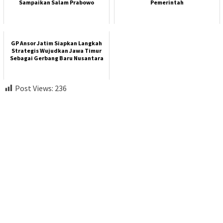
Sampaikan Salam Prabowo
Pemerintah
GP Ansor Jatim Siapkan Langkah
Strategis Wujudkan Jawa Timur
Sebagai Gerbang Baru Nusantara
Post Views:
236