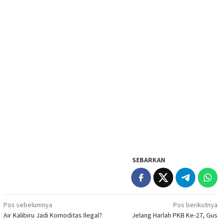
SEBARKAN
Navigasi
Pos sebelumnya
Pos berikutnya
Air Kalibiru Jadi Komoditas Ilegal?
Jelang Harlah PKB Ke-27, Gus
pos