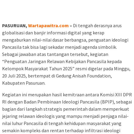
PASURUAN,
Wartapawitra.com
–
Di tengah derasnya arus
globalisasi dan banjir informasi digital yang kerap
mengaburkan nilai-nilai dasar berbangsa, penguatan ideologi
Pancasila tak bisa lagi sekadar menjadi agenda simbolik.
Sebagai jawaban atas tantangan tersebut, kegiatan
“Penguatan Jaringan Relawan Kebijakan Pancasila kepada
Kelompok Masyarakat Tahun 2025” resmi digelar pada Minggu,
20 Juli 2025, bertempat di Gedung Anisah Foundation,
Kabupaten Pasuruan.
Kegiatan ini merupakan hasil kemitraan antara Komisi XIII DPR
RI dengan Badan Pembinaan Ideologi Pancasila (BPIP), sebagai
bagian dari langkah strategis pemerintah dalam memperkuat
jejaring relawan ideologis yang mampu menjadi penjaga nilai-
nilai luhur Pancasila di tengah kehidupan masyarakat yang
semakin kompleks dan rentan terhadap infiltrasi ideologi