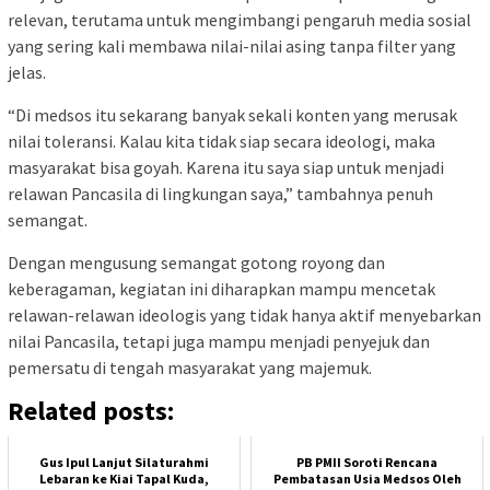
relevan, terutama untuk mengimbangi pengaruh media sosial
yang sering kali membawa nilai-nilai asing tanpa filter yang
jelas.
“Di medsos itu sekarang banyak sekali konten yang merusak
nilai toleransi. Kalau kita tidak siap secara ideologi, maka
masyarakat bisa goyah. Karena itu saya siap untuk menjadi
relawan Pancasila di lingkungan saya,” tambahnya penuh
semangat.
Dengan mengusung semangat gotong royong dan
keberagaman, kegiatan ini diharapkan mampu mencetak
relawan-relawan ideologis yang tidak hanya aktif menyebarkan
nilai Pancasila, tetapi juga mampu menjadi penyejuk dan
pemersatu di tengah masyarakat yang majemuk.
Related posts:
Gus Ipul Lanjut Silaturahmi
PB PMII Soroti Rencana
Lebaran ke Kiai Tapal Kuda,
Pembatasan Usia Medsos Oleh