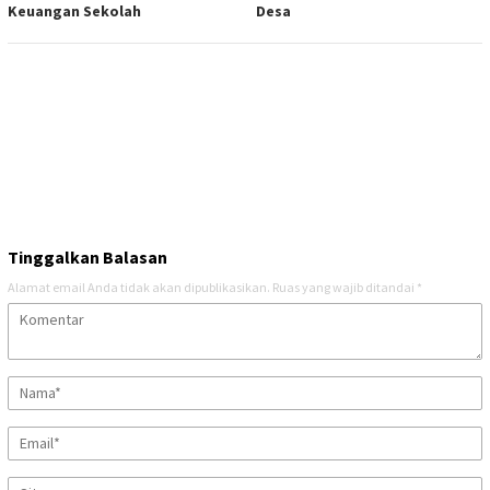
Keuangan Sekolah
Desa
Tinggalkan Balasan
Alamat email Anda tidak akan dipublikasikan.
Ruas yang wajib ditandai
*