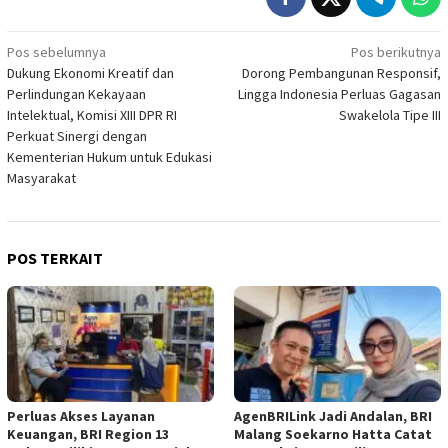
Navigasi
Pos sebelumnya
Pos berikutnya
Dukung Ekonomi Kreatif dan
Dorong Pembangunan Responsif,
pos
Perlindungan Kekayaan
Lingga Indonesia Perluas Gagasan
Intelektual, Komisi XIII DPR RI
Swakelola Tipe III
Perkuat Sinergi dengan
Kementerian Hukum untuk Edukasi
Masyarakat
POS TERKAIT
Perluas Akses Layanan
AgenBRILink Jadi Andalan, BRI
Keuangan, BRI Region 13
Malang Soekarno Hatta Catat