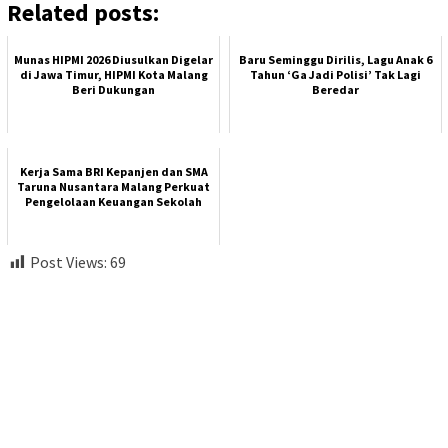
Related posts:
Munas HIPMI 2026 Diusulkan Digelar
Baru Seminggu Dirilis, Lagu Anak 6
di Jawa Timur, HIPMI Kota Malang
Tahun ‘Ga Jadi Polisi’ Tak Lagi
Beri Dukungan
Beredar
Kerja Sama BRI Kepanjen dan SMA
Taruna Nusantara Malang Perkuat
Pengelolaan Keuangan Sekolah
Post Views:
69