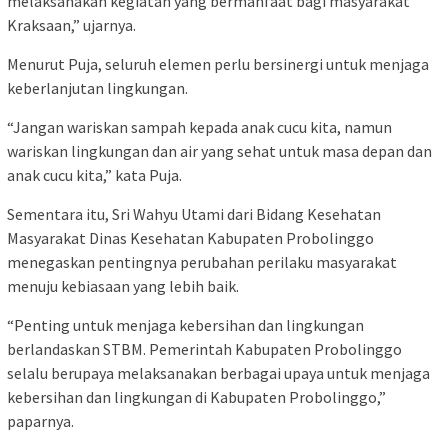
melaksanakan kegiatan yang bermanfaat bagi masyarakat
Kraksaan,” ujarnya.
Menurut Puja, seluruh elemen perlu bersinergi untuk menjaga
keberlanjutan lingkungan.
“Jangan wariskan sampah kepada anak cucu kita, namun
wariskan lingkungan dan air yang sehat untuk masa depan dan
anak cucu kita,” kata Puja.
Sementara itu, Sri Wahyu Utami dari Bidang Kesehatan
Masyarakat Dinas Kesehatan Kabupaten Probolinggo
menegaskan pentingnya perubahan perilaku masyarakat
menuju kebiasaan yang lebih baik.
“Penting untuk menjaga kebersihan dan lingkungan
berlandaskan STBM. Pemerintah Kabupaten Probolinggo
selalu berupaya melaksanakan berbagai upaya untuk menjaga
kebersihan dan lingkungan di Kabupaten Probolinggo,”
paparnya.