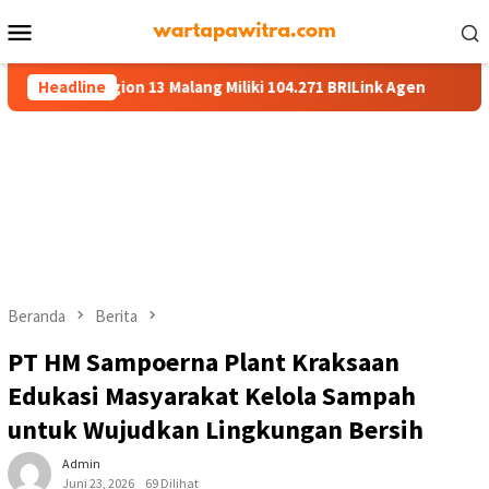
Menu
Mobile
egion 13 Malang Miliki 104.271 BRILink Agen
Headline
AgenBRILink 
Beranda
Berita
PT HM Sampoerna Plant Kraksaan
Edukasi Masyarakat Kelola Sampah
untuk Wujudkan Lingkungan Bersih
Admin
Juni 23, 2026
69 Dilihat