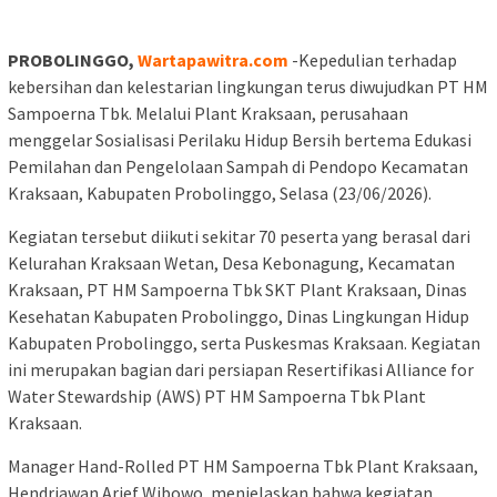
PROBOLINGGO,
Wartapawitra.com
-Kepedulian terhadap
kebersihan dan kelestarian lingkungan terus diwujudkan PT HM
Sampoerna Tbk. Melalui Plant Kraksaan, perusahaan
menggelar Sosialisasi Perilaku Hidup Bersih bertema Edukasi
Pemilahan dan Pengelolaan Sampah di Pendopo Kecamatan
Kraksaan, Kabupaten Probolinggo, Selasa (23/06/2026).
Kegiatan tersebut diikuti sekitar 70 peserta yang berasal dari
Kelurahan Kraksaan Wetan, Desa Kebonagung, Kecamatan
Kraksaan, PT HM Sampoerna Tbk SKT Plant Kraksaan, Dinas
Kesehatan Kabupaten Probolinggo, Dinas Lingkungan Hidup
Kabupaten Probolinggo, serta Puskesmas Kraksaan. Kegiatan
ini merupakan bagian dari persiapan Resertifikasi Alliance for
Water Stewardship (AWS) PT HM Sampoerna Tbk Plant
Kraksaan.
Manager Hand-Rolled PT HM Sampoerna Tbk Plant Kraksaan,
Hendriawan Arief Wibowo, menjelaskan bahwa kegiatan