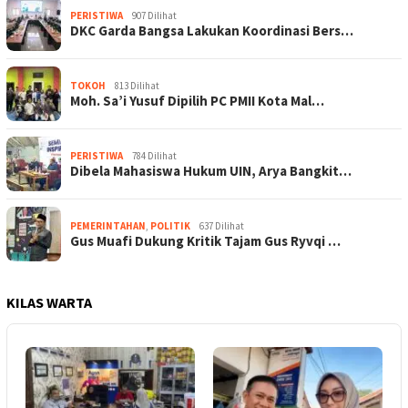
PERISTIWA
907 Dilihat
DKC Garda Bangsa Lakukan Koordinasi Bers…
TOKOH
813 Dilihat
Moh. Sa’i Yusuf Dipilih PC PMII Kota Mal…
PERISTIWA
784 Dilihat
Dibela Mahasiswa Hukum UIN, Arya Bangkit…
PEMERINTAHAN
,
POLITIK
637 Dilihat
Gus Muafi Dukung Kritik Tajam Gus Ryvqi …
KILAS WARTA