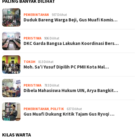
PALING BANYAK DILIHAT
PEMERINTAHAN
937 Dilihat
Duduk Bareng Warga Beji, Gus Muafi Komis…
PERISTIWA
906 Dilihat
DKC Garda Bangsa Lakukan Koordinasi Bers…
TOKOH
813 Dilihat
Moh. Sa’i Yusuf Dipilih PC PMII Kota Mal…
PERISTIWA
783 Dilihat
Dibela Mahasiswa Hukum UIN, Arya Bangkit…
PEMERINTAHAN
,
POLITIK
637 Dilihat
Gus Muafi Dukung Kritik Tajam Gus Ryvqi …
KILAS WARTA