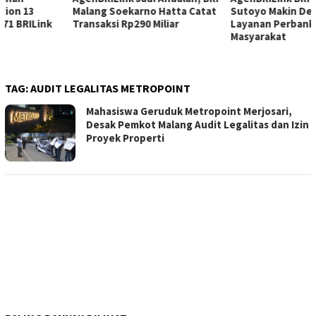
Malang Soekarno Hatta Catat
Sutoyo Makin Dekatkan
Transaksi Rp290 Miliar
Layanan Perbankan ke
Masyarakat
TAG:
AUDIT LEGALITAS METROPOINT
Mahasiswa Geruduk Metropoint Merjosari,
Desak Pemkot Malang Audit Legalitas dan Izin
Proyek Properti