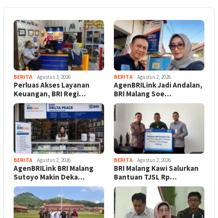
BERITA
Agustus 3, 2026
BERITA
Agustus 2, 2026
Perluas Akses Layanan
AgenBRILink Jadi Andalan,
Keuangan, BRI Regi…
BRI Malang Soe…
BERITA
Agustus 2, 2026
BERITA
Agustus 2, 2026
AgenBRILink BRI Malang
BRI Malang Kawi Salurkan
Sutoyo Makin Deka…
Bantuan TJSL Rp…