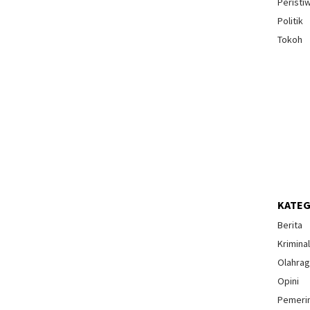
Peristi
Politik
Tokoh
KATEG
Berita
Krimina
Olahra
Opini
Pemeri