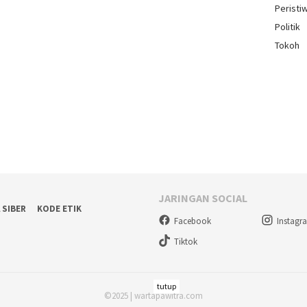
Peristi
Politik
Tokoh
JARINGAN SOCIAL
 SIBER
KODE ETIK
Facebook
Instagr
Tiktok
tutup
©2025 | wartapawitra.com