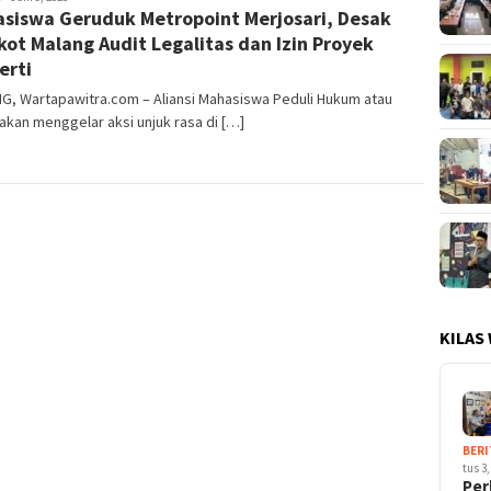
siswa Geruduk Metropoint Merjosari, Desak
ot Malang Audit Legalitas dan Izin Proyek
erti
G, Wartapawitra.com – Aliansi Mahasiswa Peduli Hukum atau
kan menggelar aksi unjuk rasa di […]
KILAS
BERI
tus 3,
Per