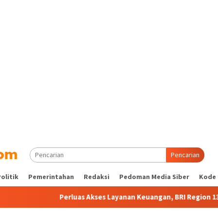
Pencarian
olitik
Pemerintahan
Redaksi
Pedoman Media Siber
Kode 
Perluas Akses Layanan Keuangan, BRI Region 13 Malang Mili