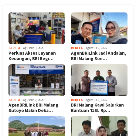
BERITA
Agustus 3, 2026
BERITA
Agustus 2, 2026
Perluas Akses Layanan
AgenBRILink Jadi Andalan,
Keuangan, BRI Regi…
BRI Malang Soe…
BERITA
Agustus 2, 2026
BERITA
Agustus 2, 2026
AgenBRILink BRI Malang
BRI Malang Kawi Salurkan
Sutoyo Makin Deka…
Bantuan TJSL Rp…