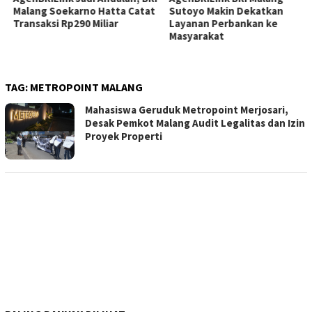
Malang Soekarno Hatta Catat
Sutoyo Makin Dekatkan
Transaksi Rp290 Miliar
Layanan Perbankan ke
Masyarakat
TAG:
METROPOINT MALANG
Mahasiswa Geruduk Metropoint Merjosari,
Desak Pemkot Malang Audit Legalitas dan Izin
Proyek Properti