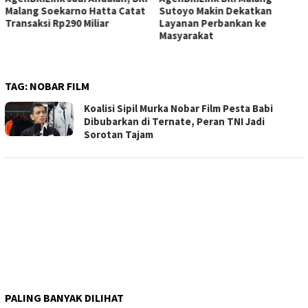
Malang Soekarno Hatta Catat
Sutoyo Makin Dekatkan
Transaksi Rp290 Miliar
Layanan Perbankan ke
Masyarakat
TAG:
NOBAR FILM
Koalisi Sipil Murka Nobar Film Pesta Babi
Dibubarkan di Ternate, Peran TNI Jadi
Sorotan Tajam
PALING BANYAK DILIHAT