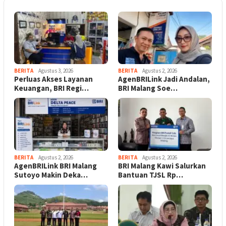
BERITA
Agustus 3, 2026
BERITA
Agustus 2, 2026
Perluas Akses Layanan
AgenBRILink Jadi Andalan,
Keuangan, BRI Regi…
BRI Malang Soe…
BERITA
Agustus 2, 2026
BERITA
Agustus 2, 2026
AgenBRILink BRI Malang
BRI Malang Kawi Salurkan
Sutoyo Makin Deka…
Bantuan TJSL Rp…