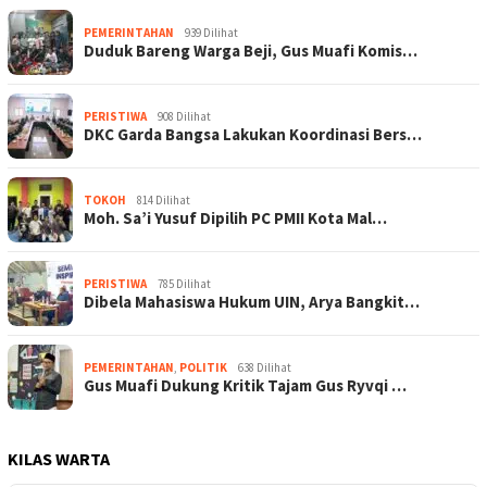
PEMERINTAHAN
939 Dilihat
Duduk Bareng Warga Beji, Gus Muafi Komis…
PERISTIWA
908 Dilihat
DKC Garda Bangsa Lakukan Koordinasi Bers…
TOKOH
814 Dilihat
Moh. Sa’i Yusuf Dipilih PC PMII Kota Mal…
PERISTIWA
785 Dilihat
Dibela Mahasiswa Hukum UIN, Arya Bangkit…
PEMERINTAHAN
,
POLITIK
638 Dilihat
Gus Muafi Dukung Kritik Tajam Gus Ryvqi …
KILAS WARTA