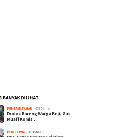
G BANYAK DILIHAT
PEMERINTAHAN
935 Dilihat
Duduk Bareng Warga Beji, Gus
Muafi Komis…
PERISTIWA
903 Dilihat