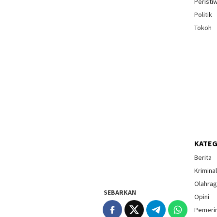
Peristi
Politik
Tokoh
KATEG
Berita
Krimina
Olahra
SEBARKAN
Opini
Pemeri