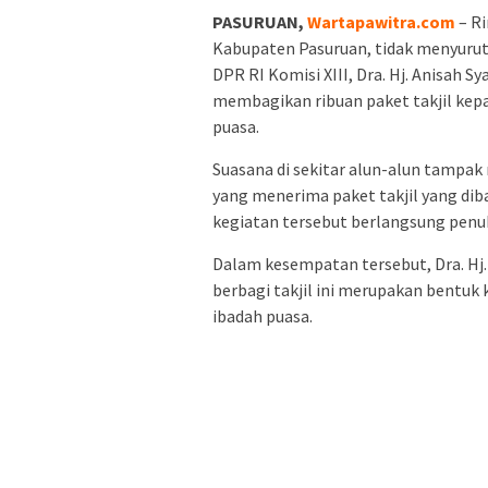
PASURUAN,
Wartapawitra.com
– Ri
Kabupaten Pasuruan, tidak menyurut
DPR RI Komisi XIII, Dra. Hj. Anisah 
membagikan ribuan paket takjil kep
puasa.
Suasana di sekitar alun-alun tampak
yang menerima paket takjil yang dib
kegiatan tersebut berlangsung penu
Dalam kesempatan tersebut, Dra. Hj
berbagi takjil ini merupakan bentu
ibadah puasa.