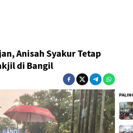
jan, Anisah Syakur Tetap
jil di Bangil
PALIN