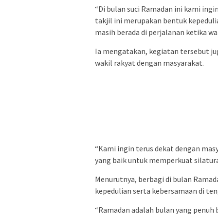
“Di bulan suci Ramadan ini kami in
takjil ini merupakan bentuk kepedul
masih berada di perjalanan ketika wak
Ia mengatakan, kegiatan tersebut j
wakil rakyat dengan masyarakat.
“Kami ingin terus dekat dengan ma
yang baik untuk memperkuat silatur
Menurutnya, berbagi di bulan Ramada
kepedulian serta kebersamaan di te
“Ramadan adalah bulan yang penuh be