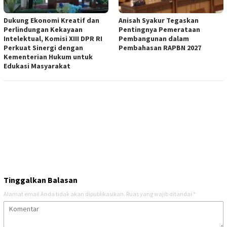
Dukung Ekonomi Kreatif dan
Anisah Syakur Tegaskan
Perlindungan Kekayaan
Pentingnya Pemerataan
Intelektual, Komisi XIII DPR RI
Pembangunan dalam
Perkuat Sinergi dengan
Pembahasan RAPBN 2027
Kementerian Hukum untuk
Edukasi Masyarakat
Tinggalkan Balasan
Alamat email Anda tidak akan dipublikasikan.
Ruas yang wajib ditandai
*