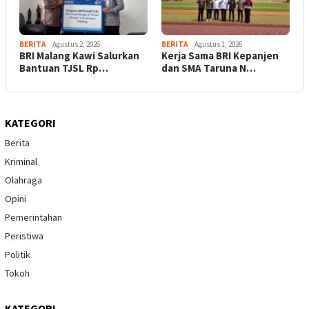
BERITA
Agustus 2, 2026
BERITA
Agustus 1, 2026
BRI Malang Kawi Salurkan
Kerja Sama BRI Kepanjen
Bantuan TJSL Rp…
dan SMA Taruna N…
KATEGORI
Berita
Kriminal
Olahraga
Opini
Pemerintahan
Peristiwa
Politik
Tokoh
KATEGORI