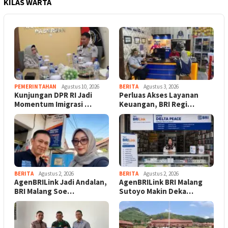
KILAS WARTA
PEMERINTAHAN
Agustus 10, 2026
BERITA
Agustus 3, 2026
Kunjungan DPR RI Jadi
Perluas Akses Layanan
Momentum Imigrasi …
Keuangan, BRI Regi…
BERITA
Agustus 2, 2026
BERITA
Agustus 2, 2026
AgenBRILink Jadi Andalan,
AgenBRILink BRI Malang
BRI Malang Soe…
Sutoyo Makin Deka…