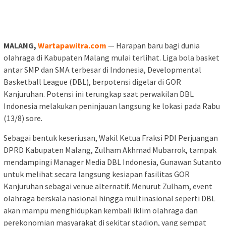
MALANG,
Wartapawitra.com
— Harapan baru bagi dunia
olahraga di Kabupaten Malang mulai terlihat. Liga bola basket
antar SMP dan SMA terbesar di Indonesia, Developmental
Basketball League (DBL), berpotensi digelar di GOR
Kanjuruhan. Potensi ini terungkap saat perwakilan DBL
Indonesia melakukan peninjauan langsung ke lokasi pada Rabu
(13/8) sore.
Sebagai bentuk keseriusan, Wakil Ketua Fraksi PDI Perjuangan
DPRD Kabupaten Malang, Zulham Akhmad Mubarrok, tampak
mendampingi Manager Media DBL Indonesia, Gunawan Sutanto
untuk melihat secara langsung kesiapan fasilitas GOR
Kanjuruhan sebagai venue alternatif. Menurut Zulham, event
olahraga berskala nasional hingga multinasional seperti DBL
akan mampu menghidupkan kembali iklim olahraga dan
perekonomian masyarakat di sekitar stadion, yang sempat