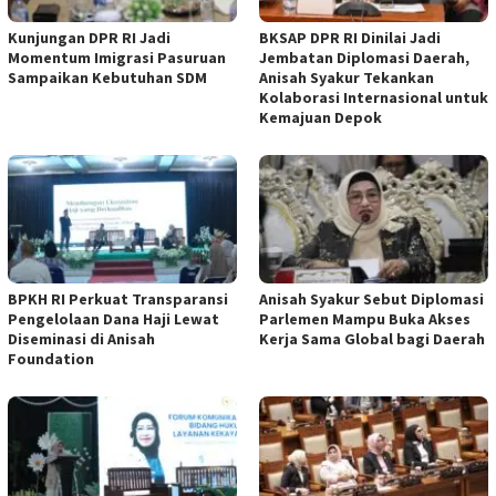
Kunjungan DPR RI Jadi
BKSAP DPR RI Dinilai Jadi
Momentum Imigrasi Pasuruan
Jembatan Diplomasi Daerah,
Sampaikan Kebutuhan SDM
Anisah Syakur Tekankan
Kolaborasi Internasional untuk
Kemajuan Depok
BPKH RI Perkuat Transparansi
Anisah Syakur Sebut Diplomasi
Pengelolaan Dana Haji Lewat
Parlemen Mampu Buka Akses
Diseminasi di Anisah
Kerja Sama Global bagi Daerah
Foundation