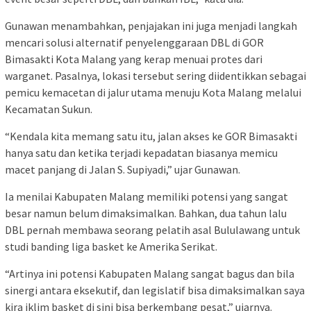
Gunawan menambahkan, penjajakan ini juga menjadi langkah
mencari solusi alternatif penyelenggaraan DBL di GOR
Bimasakti Kota Malang yang kerap menuai protes dari
warganet. Pasalnya, lokasi tersebut sering diidentikkan sebagai
pemicu kemacetan di jalur utama menuju Kota Malang melalui
Kecamatan Sukun.
“Kendala kita memang satu itu, jalan akses ke GOR Bimasakti
hanya satu dan ketika terjadi kepadatan biasanya memicu
macet panjang di Jalan S. Supiyadi,” ujar Gunawan.
Ia menilai Kabupaten Malang memiliki potensi yang sangat
besar namun belum dimaksimalkan. Bahkan, dua tahun lalu
DBL pernah membawa seorang pelatih asal Bululawang untuk
studi banding liga basket ke Amerika Serikat.
“Artinya ini potensi Kabupaten Malang sangat bagus dan bila
sinergi antara eksekutif, dan legislatif bisa dimaksimalkan saya
kira iklim basket di sini bisa berkembang pesat,” ujarnya.