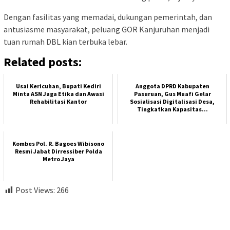
Dengan fasilitas yang memadai, dukungan pemerintah, dan
antusiasme masyarakat, peluang GOR Kanjuruhan menjadi
tuan rumah DBL kian terbuka lebar.
Related posts:
Usai Kericuhan, Bupati Kediri
Anggota DPRD Kabupaten
Minta ASN Jaga Etika dan Awasi
Pasuruan, Gus Muafi Gelar
Rehabilitasi Kantor
Sosialisasi Digitalisasi Desa,
Tingkatkan Kapasitas...
Kombes Pol. R. Bagoes Wibisono
Resmi Jabat Dirressiber Polda
Metro Jaya
Post Views:
266