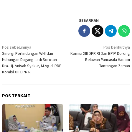
SEBARKAN
Navigasi
Pos sebelumnya
Pos berikutnya
Sinergi Perlindungan WNI dan
Komisi XIII DPR RI Dan BPIP Dorong
pos
Hubungan Dagang Jadi Sorotan
Relawan Pancasila Hadapi
Dra. Hj. Anisah Syakur, M.Ag di RDP
Tantangan Zaman
Komisi XIII DPR RI
POS TERKAIT