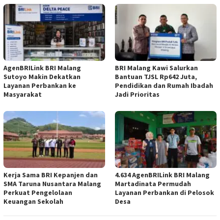
AgenBRILink BRI Malang
BRI Malang Kawi Salurkan
Sutoyo Makin Dekatkan
Bantuan TJSL Rp642 Juta,
Layanan Perbankan ke
Pendidikan dan Rumah Ibadah
Masyarakat
Jadi Prioritas
Kerja Sama BRI Kepanjen dan
4.634 AgenBRILink BRI Malang
SMA Taruna Nusantara Malang
Martadinata Permudah
Perkuat Pengelolaan
Layanan Perbankan di Pelosok
Keuangan Sekolah
Desa