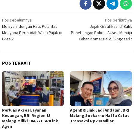
Navigasi
Pos sebelumnya
Pos berikutnya
Melayani dengan Hati, Polantas
Jejak Gratifikasi di Balik
pos
Menyapa Permudah Wajib Pajak di
Penebangan Pohon: Akses Menuju
Gresik
Lahan Komersial di Singosari?
POS TERKAIT
Perluas Akses Layanan
AgenBRILink Jadi Andalan, BRI
Keuangan, BRI Region 13
Malang Soekarno Hatta Catat
Malang Miliki 104.271 BRILink
Transaksi Rp290 Miliar
Agen