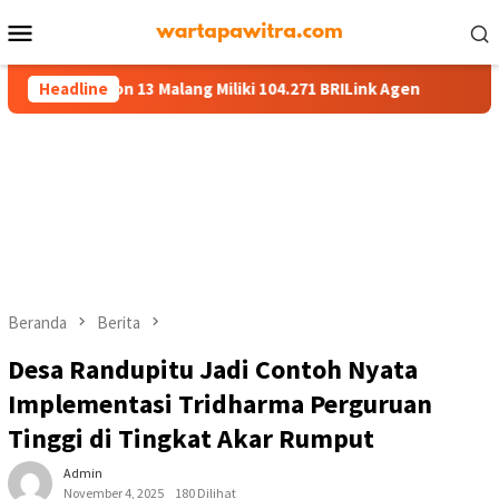
Menu
Mobile
n 13 Malang Miliki 104.271 BRILink Agen
Headline
AgenBRILink Jad
Beranda
Berita
Desa Randupitu Jadi Contoh Nyata
Implementasi Tridharma Perguruan
Tinggi di Tingkat Akar Rumput
Admin
November 4, 2025
180 Dilihat