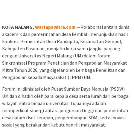
KOTA MALANG,
Wartapawitra.com
—Kolaborasi antara dunia
akademik dan pemerintahan desa kembali menunjukkan hasil
konkret. Pemerintah Desa Randupitu, Kecamatan Gempol,
Kabupaten Pasuruan, menjalin kerja sama jangka panjang
dengan Universitas Negeri Malang (UM) dalam forum
Sinkronisasi Program Penelitian dan Pengabdian Masyarakat
Mitra Tahun 2026, yang digelar oleh Lembaga Penelitian dan
Pengabdian kepada Masyarakat (LPPM) UM.
Forum ini diinisiasi oleh Pusat Sumber Daya Manusia (PSDW)
UM dan dihadiri oleh para kepala desa serta lurah dari berbagai
wilayah mitra binaan universitas. Tujuannya adalah
memperkuat sinergi antara perguruan tinggi dan pemerintah
desa dalam riset terapan, pengembangan SDM, serta inovasi
sosial yang berakar dari kebutuhan riil masyarakat.