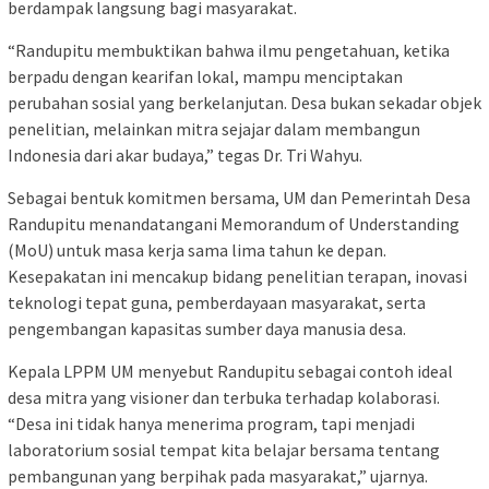
berdampak langsung bagi masyarakat.
“Randupitu membuktikan bahwa ilmu pengetahuan, ketika
berpadu dengan kearifan lokal, mampu menciptakan
perubahan sosial yang berkelanjutan. Desa bukan sekadar objek
penelitian, melainkan mitra sejajar dalam membangun
Indonesia dari akar budaya,” tegas Dr. Tri Wahyu.
Sebagai bentuk komitmen bersama, UM dan Pemerintah Desa
Randupitu menandatangani Memorandum of Understanding
(MoU) untuk masa kerja sama lima tahun ke depan.
Kesepakatan ini mencakup bidang penelitian terapan, inovasi
teknologi tepat guna, pemberdayaan masyarakat, serta
pengembangan kapasitas sumber daya manusia desa.
Kepala LPPM UM menyebut Randupitu sebagai contoh ideal
desa mitra yang visioner dan terbuka terhadap kolaborasi.
“Desa ini tidak hanya menerima program, tapi menjadi
laboratorium sosial tempat kita belajar bersama tentang
pembangunan yang berpihak pada masyarakat,” ujarnya.