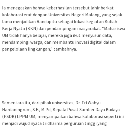
Ia menegaskan bahwa keberhasilan tersebut lahir berkat
kolaborasi erat dengan Universitas Negeri Malang, yang sejak
lama menjadikan Randupitu sebagai lokasi kegiatan Kuliah
Kerja Nyata (KKN) dan pendampingan masyarakat. “Mahasiswa
UM tidak hanya belajar, mereka juga ikut menyusun data,
mendampingi warga, dan membantu inovasi digital dalam
pengelolaan lingkungan,” tambahnya.
Sementara itu, dari pihak universitas, Dr. Tri Wahyu
Hardaningrum, S.E., M.Pd, Kepala Pusat Sumber Daya Budaya
(PSDB) LPPM UM, menyampaikan bahwa kolaborasi seperti ini
menjadi wujud nyata tridharma perguruan tinggi yang